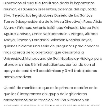
Diputados el cual fue facilitado dada la importante
reunión, estuvieron presentes, además del diputado
Silva Tejeda, los legisladores Daniela de los Santos
Torres (vicepresidenta de la Mesa Directiva), Rosa Alicia
Álvarez Piñones, Antonio Ixtláhuac Orihuela, Marco Polo
Aguirre Chávez, Omar Noé Bernardino Vargas, Alfredo
Anaya Orozco y Fernando Salomón Rosales Reyes,
quienes hicieron una serie de preguntas para conocer
más acerca de la operación que desarrolla la
Universidad Michoacana de San Nicolás de Hidalgo para
atender a más 55 mil estudiantes, contando con el
apoyo de casi 4 mil académicos y 3 mil trabajadores
administrativos.
Quedó de manifiesto que es la primera ocasión en la
que los 8 integrantes del grupo de legisladores
michoacanos de la fracción PRI-PVEM reciben en