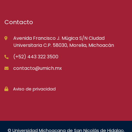
Contacto
Avenida Francisco J. Múgica S/N Ciudad
Universitaria C.P. 58030, Morelia, Michoacán
(+52) 443 322 3500
contacto@umich.mx
Aviso de privacidad
© Universidad Michoacana de San Nicolás de Hidalgo.