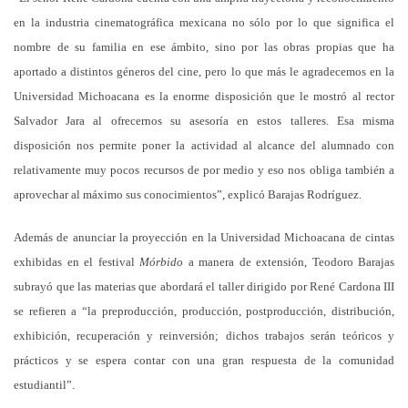
en la industria cinematográfica mexicana no sólo por lo que significa el
nombre de su familia en ese ámbito, sino por las obras propias que ha
aportado a distintos géneros del cine, pero lo que más le agradecemos en la
Universidad Michoacana es la enorme disposición que le mostró al rector
Salvador Jara al ofrecernos su asesoría en estos talleres. Esa misma
disposición nos permite poner la actividad al alcance del alumnado con
relativamente muy pocos recursos de por medio y eso nos obliga también a
aprovechar al máximo sus conocimientos”, explicó Barajas Rodríguez.
Además de anunciar la proyección en la Universidad Michoacana de cintas
exhibidas en el festival
Mórbido
a manera de extensión, Teodoro Barajas
subrayó que las materias que abordará el taller dirigido por René Cardona III
se refieren a “la preproducción, producción, postproducción, distribución,
exhibición, recuperación y reinversión; dichos trabajos serán teóricos y
prácticos y se espera contar con una gran respuesta de la comunidad
estudiantil”.