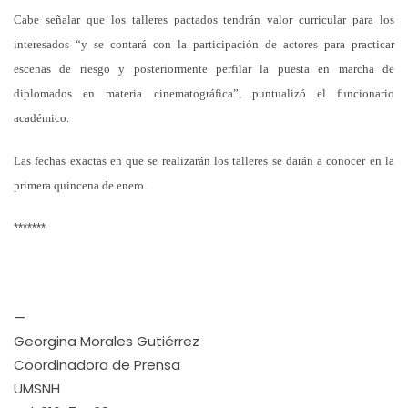
Cabe señalar que los talleres pactados tendrán valor curricular para los
interesados “y se contará con la participación de actores para practicar
escenas de riesgo y posteriormente perfilar la puesta en marcha de
diplomados en materia cinematográfica”, puntualizó el funcionario
académico.
Las fechas exactas en que se realizarán los talleres se darán a conocer en la
primera quincena de enero.
*******
—
Georgina Morales Gutiérrez
Coordinadora de Prensa
UMSNH