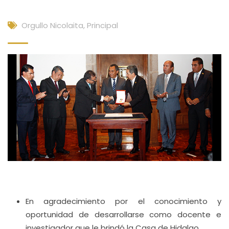
Orgullo Nicolaita
,
Principal
En agradecimiento por el conocimiento y
oportunidad de desarrollarse como docente e
investigador que le brindó la Casa de Hidalgo.