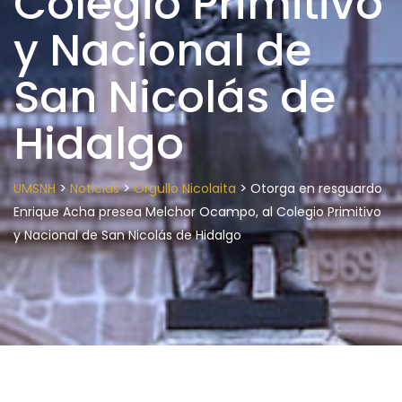
Colegio Primitivo
y Nacional de
San Nicolás de
Hidalgo
>
>
>
UMSNH
Noticias
Orgullo Nicolaita
Otorga en resguardo
Enrique Acha presea Melchor Ocampo, al Colegio Primitivo
y Nacional de San Nicolás de Hidalgo