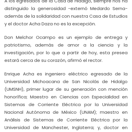
A los egresados de la Casa de Hidalgo, siempre nos ha
distinguido la generosidad -externó Medardo Serna-
además de la solidaridad con nuestra Casa de Estudios
y el doctor Acha Daza no es la excepción.
Don Melchor Ocampo es un ejemplo de entrega y
patriotismo, además de amor a la ciencia y la
investigación, por lo que a partir de hoy, esta presea
estará cerca de su corazón, afirmó el rector.
Enrique Acha es ingeniero eléctrico egresado de la
Universidad Michoacana de San Nicolás de Hidalgo
(UMSNH), primer lugar de su generación con mención
honorífica; Maestro en Ciencias con Especialidad en
Sistemas de Corriente Eléctrica por la Universidad
Nacional Autónoma de México (UNAM); maestro en
Análisis de Sistemas de Corriente Eléctrica por la
Universidad de Manchester, Inglaterra; y, doctor en