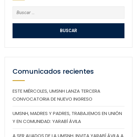
Buscar:
Comunicados recientes
ESTE MIÉRCOLES, UMSNH LANZA TERCERA
CONVOCATORIA DE NUEVO INGRESO
UMSNH, MADRES Y PADRES, TRABAJEMOS EN UNIÓN
Y EN COMUNIDAD: YARABÍ ÁVILA
A SER ALIADOS DE LA UMSNH, INVITA YARABÍ ÁVILA A