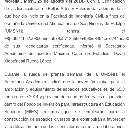
Morelia , Mich., 25 de agosto del 2014
.- Con la Certificación
de las licenciaturas en Bellas Artes y Enfermería, además de la
que hoy dio inicio en la Facultad de Ingeniería Civil, a fines de
ese año la Universidad Michoacana de San Nicolás de Hidalgo
(UMSNH), tendrá el
98{cd6f41b62a03b6abeca579a5712555ea4b35c8454ce7f744aca3
de sus licenciaturas certificadas, informó el Secretario
Académico de nuestra Máxima Casa de Estudios, David
Xicoténcatl Rueda López.
Durante la rueda de prensa semanal de la UMSNH, el
Secretario Académico indicó que la inversión global para la
ampliación y equipamiento de espacios educativos es del 69.8
mdp en este 2014 y proviene de recursos federales etiquetados
dentro del Fondo de Inversión para Infraestructura en Educación
Superior (FIIES); mismos que se emplearán para la
construcción de espacios diversos que contribuirán a favorecer
la certificación tanto de las licenciaturas como la de laboratorios