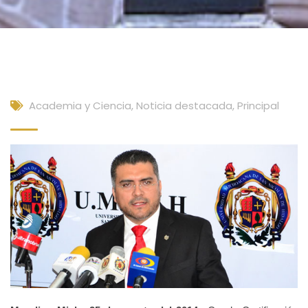
Academia y Ciencia
,
Noticia destacada
,
Principal