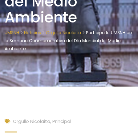
del Medio
Ambiente
>
>
>
UMSNH
Noticias
Orgullo Nicolaita
Participa la UMSNH en
la Semana Conmemorativa del Día Mundial del Medio
Ambiente
Orgullo Nicolaita
,
Principal