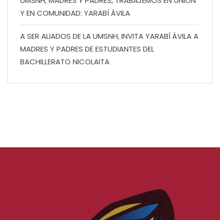
UMSNH, MADRES Y PADRES, TRABAJEMOS EN UNIÓN
Y EN COMUNIDAD: YARABÍ ÁVILA
A SER ALIADOS DE LA UMSNH, INVITA YARABÍ ÁVILA A
MADRES Y PADRES DE ESTUDIANTES DEL
BACHILLERATO NICOLAITA