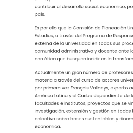
contribuir al desarrollo social, económico, pol
país.
Es por ello que la Comisión de Planeación U
Estudios, a través del Programa de Responsab
externa de la universidad en todos sus proc
comunidad administrativa y docente ante l
con ética que busquen incidir en la transfor
Actualmente un gran número de profesores 
materia a través del curso de actores univers
por primera vez François Vallaeys, experto 
América Latina y el Caribe dependiente de l
facultades e institutos, proyectos que se vi
investigación, extensión y gestión en todas
colectivo sobre bases sustentables y dinami
económica.