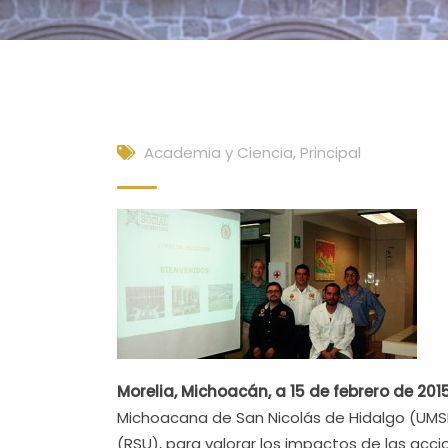
Academia y Ciencia
,
Principal
Morelia, Michoacán, a 15 de febrero de 2015
Michoacana de San Nicolás de Hidalgo (UMSNH
(RSU), para valorar los impactos de las accio