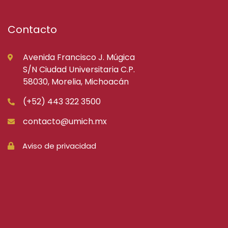
Contacto
Avenida Francisco J. Múgica
S/N Ciudad Universitaria C.P.
58030, Morelia, Michoacán
(+52) 443 322 3500
contacto@umich.mx
Aviso de privacidad