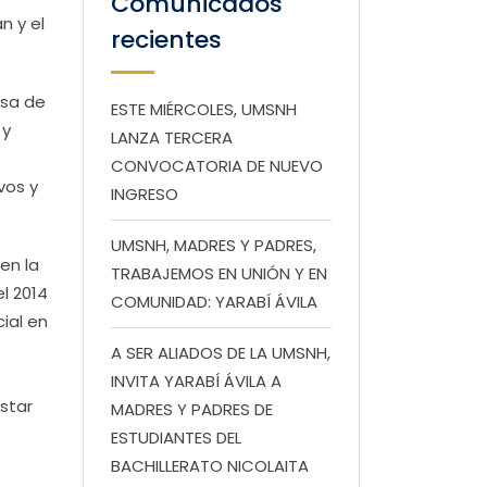
Comunicados
n y el
recientes
asa de
ESTE MIÉRCOLES, UMSNH
 y
LANZA TERCERA
CONVOCATORIA DE NUEVO
vos y
INGRESO
UMSNH, MADRES Y PADRES,
en la
TRABAJEMOS EN UNIÓN Y EN
el 2014
COMUNIDAD: YARABÍ ÁVILA
ial en
A SER ALIADOS DE LA UMSNH,
INVITA YARABÍ ÁVILA A
star
MADRES Y PADRES DE
ESTUDIANTES DEL
BACHILLERATO NICOLAITA