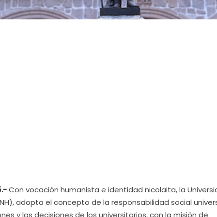
.-
Con vocación humanista e identidad nicolaita, la Univers
), adopta el concepto de la responsabilidad social univers
nes y las decisiones de los universitarios, con la misión de