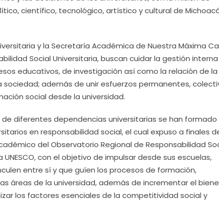
ítico, científico, tecnológico, artístico y cultural de Michoacá
niversitaria y la Secretaría Académica de Nuestra Máxima C
ilidad Social Universitaria, buscan cuidar la gestión interna
esos educativos, de investigación así como la relación de la
a sociedad; además de unir esfuerzos permanentes, colecti
mación social desde la universidad.
de diferentes dependencias universitarias se han formado 
itarios en responsabilidad social, el cual expuso a finales d
académico del Observatorio Regional de Responsabilidad Soc
a UNESCO, con el objetivo de impulsar desde sus escuelas,
nculen entre sí y que guíen los procesos de formación,
 las áreas de la universidad, además de incrementar el biene
zar los factores esenciales de la competitividad social y