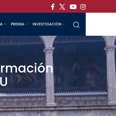
RA
PRENSA
INVESTIGACIÓN
formación
SU
 RSU