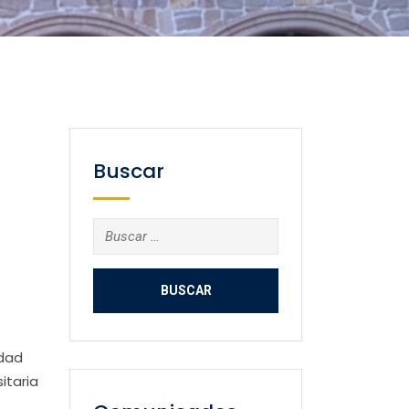
Buscar
Buscar:
idad
itaria