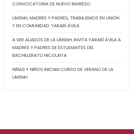
CONVOCATORIA DE NUEVO INGRESO
UMSNH, MADRES Y PADRES, TRABAJEMOS EN UNIÓN
Y EN COMUNIDAD: YARABÍ ÁVILA
A SER ALIADOS DE LA UMSNH, INVITA YARABÍ ÁVILA A
MADRES Y PADRES DE ESTUDIANTES DEL
BACHILLERATO NICOLAITA
NIÑAS Y NIÑOS INICIAN CURSO DE VERANO DE LA
UMSNH