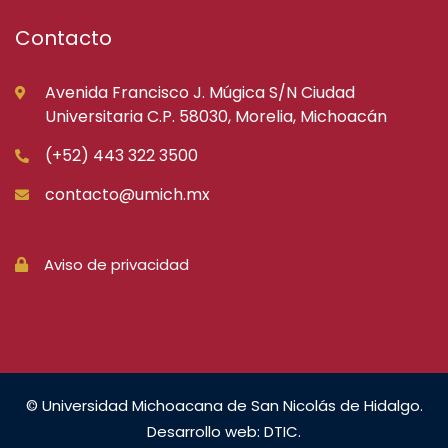
Contacto
Avenida Francisco J. Múgica S/N Ciudad
Universitaria C.P. 58030, Morelia, Michoacán
(+52) 443 322 3500
contacto@umich.mx
Aviso de privacidad
© Universidad Michoacana de San Nicolás de Hidalgo.
Desarrollo web: DTIC.