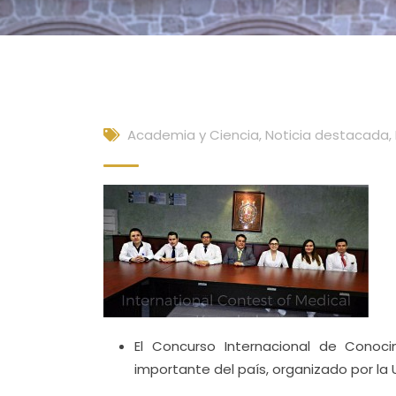
Academia y Ciencia
,
Noticia destacada
,
El Concurso Internacional de Cono
importante del país, organizado por la