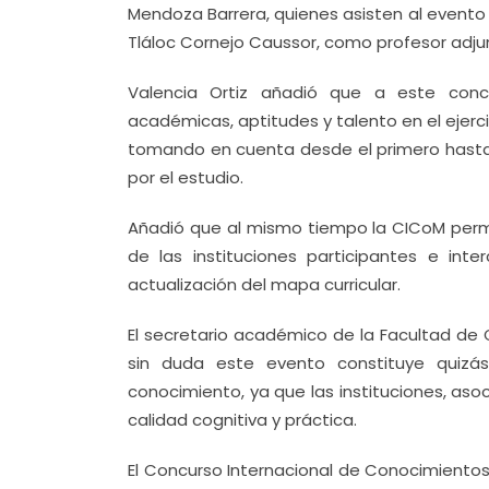
Mendoza Barrera, quienes asisten al evento
Tláloc Cornejo Caussor, como profesor adju
Valencia Ortiz añadió que a este conc
académicas, aptitudes y talento en el ejerci
tomando en cuenta desde el primero hasta e
por el estudio.
Añadió que al mismo tiempo la CICoM perm
de las instituciones participantes e in
actualización del mapa curricular.
El secretario académico de la Facultad de 
sin duda este evento constituye quizá
conocimiento, ya que las instituciones, asoc
calidad cognitiva y práctica.
El Concurso Internacional de Conocimiento