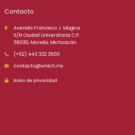
Contacto
Avenida Francisco J. Múgica
S/N Ciudad Universitaria C.P.
58030, Morelia, Michoacán
(+52) 443 322 3500
contacto@umich.mx
Aviso de privacidad