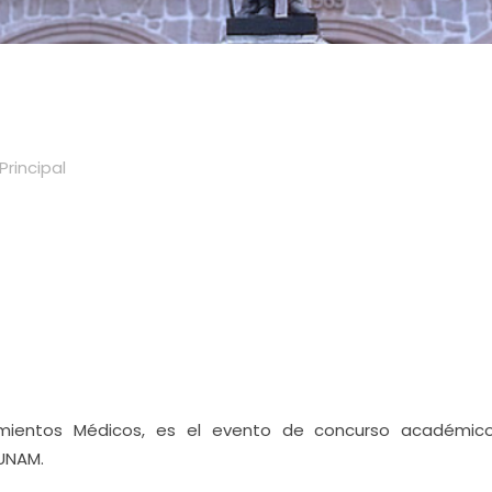
Principal
cimientos Médicos, es el evento de concurso académi
 UNAM.