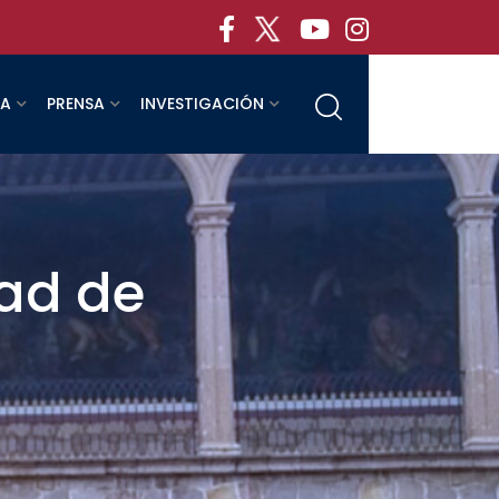
RA
PRENSA
INVESTIGACIÓN
tad de