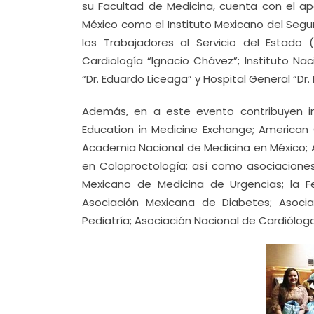
su Facultad de Medicina, cuenta con el apo
México como el Instituto Mexicano del Seguro
los Trabajadores al Servicio del Estado 
Cardiología “Ignacio Chávez”; Instituto Nac
“Dr. Eduardo Liceaga” y Hospital General “Dr
Además, en a este evento contribuyen in
Education in Medicine Exchange; American
Academia Nacional de Medicina en México; 
en Coloproctología; así como asociacione
Mexicano de Medicina de Urgencias; la F
Asociación Mexicana de Diabetes; Asoci
Pediatría; Asociación Nacional de Cardiólog