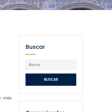
Buscar
Buscar:
co más