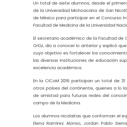
Un total de siete alumnos, desde el primer
de la Universidad Michoacana de San Nico
de México para participar en el Concurso I
Facultad de Medicina de la Universidad Na
El secretario académico de la Facultad de C
Ortiz, dio a conocer lo anterior y explicó
cuyo objetivo es fortalecer los conocimient
las diversas instituciones de educación sup
excelencia académica.
En la CICoM 2016 participan un total de 
otros países del continente, quienes a lo 
de amistad para futuras redes del conocim
campo de la Medicina.
Los alumnos nicolaitas que conforman el equ
Elena Ramírez Alonso, Jordan Pablo Sierr