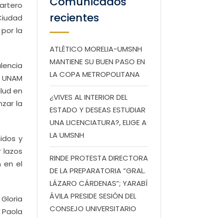
Comunicados
artero
recientes
Ciudad
por la
ATLÉTICO MORELIA-UMSNH
MANTIENE SU BUEN PASO EN
alencia
LA COPA METROPOLITANA
a UNAM
alud en
¿VIVES AL INTERIOR DEL
nzar la
ESTADO Y DESEAS ESTUDIAR
UNA LICENCIATURA?, ELIGE A
LA UMSNH
idos y
 lazos
RINDE PROTESTA DIRECTORA
 en el
DE LA PREPARATORIA “GRAL.
LÁZARO CÁRDENAS”; YARABÍ
ÁVILA PRESIDE SESIÓN DEL
 Gloria
CONSEJO UNIVERSITARIO
 Paola