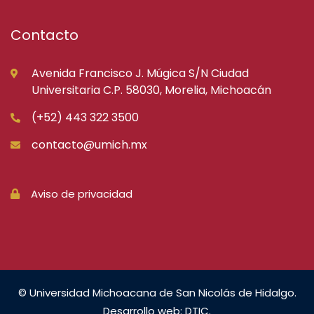
Contacto
Avenida Francisco J. Múgica S/N Ciudad
Universitaria C.P. 58030, Morelia, Michoacán
(+52) 443 322 3500
contacto@umich.mx
Aviso de privacidad
© Universidad Michoacana de San Nicolás de Hidalgo.
Desarrollo web: DTIC.