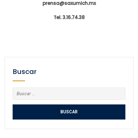
prensa@saxumich.mx
Tel. 3.16.74.38
Buscar
Buscar: