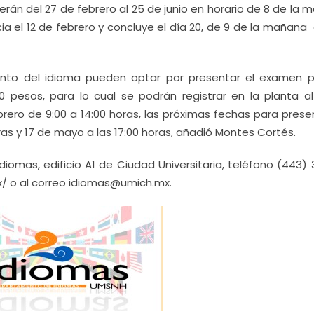
erán del 27 de febrero al 25 de junio en horario de 8 de la
icia el 12 de febrero y concluye el día 20, de 9 de la mañana
nto del idioma pueden optar por presentar el examen p
pesos, para lo cual se podrán registrar en la planta al
rero de 9:00 a 14:00 horas, las próximas fechas para presen
ras y 17 de mayo a las 17:00 horas, añadió Montes Cortés.
omas, edificio A1 de Ciudad Universitaria, teléfono (443) 
mx/ o al correo idiomas@umich.mx.