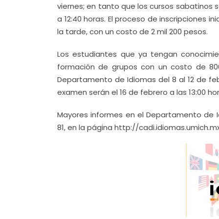
viernes; en tanto que los cursos sabatinos s
a 12:40 horas. El proceso de inscripciones in
la tarde, con un costo de 2 mil 200 pesos.
Los estudiantes que ya tengan conocimie
formación de grupos con un costo de 800 
Departamento de Idiomas del 8 al 12 de feb
examen serán el 16 de febrero a las 13:00 ho
Mayores informes en el Departamento de Idi
81, en la página http://cadi.idiomas.umich.