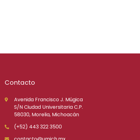
Contacto
Avenida Francisco J. Múgica
S/N Ciudad Universitaria C.P.
58030, Morelia, Michoacán
(+52) 443 322 3500
contacto@umich.mx