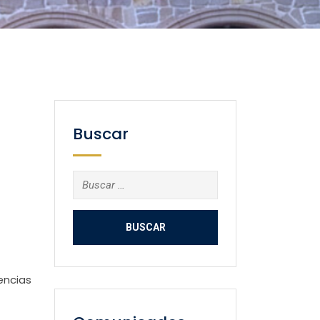
Buscar
Buscar:
encias