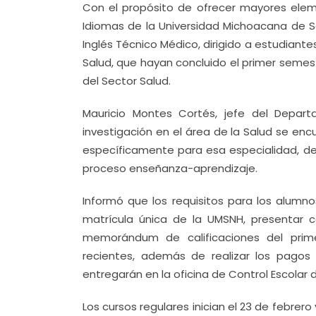
Con el propósito de ofrecer mayores ele
Idiomas de la Universidad Michoacana de Sa
Inglés Técnico Médico, dirigido a estudiante
Salud, que hayan concluido el primer semes
del Sector Salud.
Mauricio Montes Cortés, jefe del Depa
investigación en el área de la Salud se enc
específicamente para esa especialidad, d
proceso enseñanza-aprendizaje.
Informó que los requisitos para los alumno
matrícula única de la UMSNH, presentar c
memorándum de calificaciones del prime
recientes, además de realizar los pago
entregarán en la oficina de Control Escolar
Los cursos regulares inician el 23 de febrero