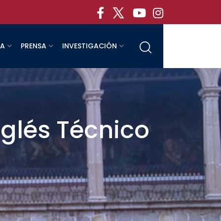
RA
PRENSA
INVESTIGACIÓN
nglés Técnico