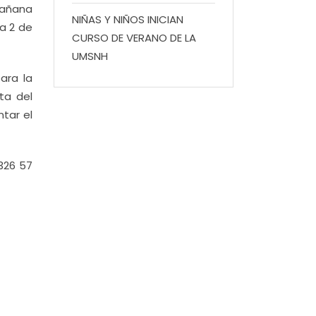
 mañana
NIÑAS Y NIÑOS INICIAN
 a 2 de
CURSO DE VERANO DE LA
UMSNH
ara la
ta del
tar el
326 57