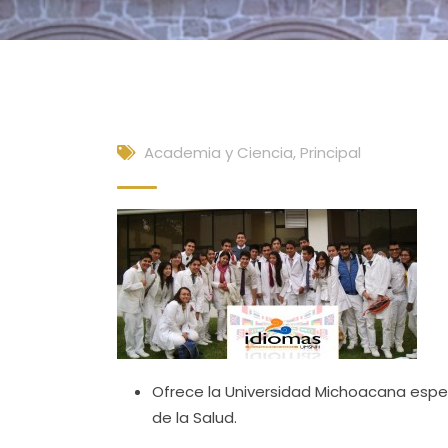
Academia y Ciencia
,
Principal
Ofrece la Universidad Michoacana espec
de la Salud.