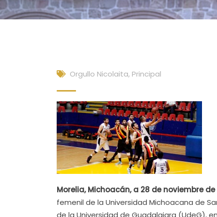
Orgullo Nicolaita
,
Principal
Morelia, Michoacán, a 28 de noviembre de
femenil de la Universidad Michoacana de San
de la Universidad de Guadalajara (UdeG), en 