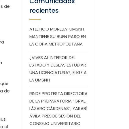
Comunicados
es de
recientes
ATLÉTICO MORELIA-UMSNH
MANTIENE SU BUEN PASO EN
ra
LA COPA METROPOLITANA
¿VIVES AL INTERIOR DEL
a
ESTADO Y DESEAS ESTUDIAR
UNA LICENCIATURA?, ELIGE A
LA UMSNH
nque
ta de
RINDE PROTESTA DIRECTORA
DE LA PREPARATORIA “GRAL.
LÁZARO CÁRDENAS”; YARABÍ
ÁVILA PRESIDE SESIÓN DEL
sus
CONSEJO UNIVERSITARIO
a el