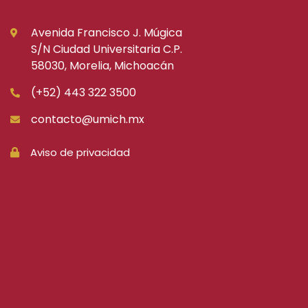
Avenida Francisco J. Múgica
S/N Ciudad Universitaria C.P.
58030, Morelia, Michoacán
(+52) 443 322 3500
contacto@umich.mx
Aviso de privacidad