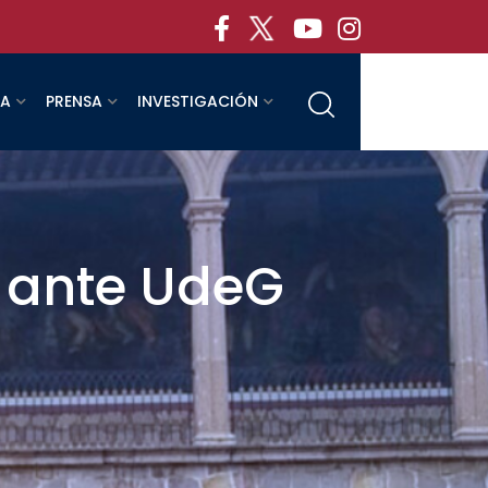
RA
PRENSA
INVESTIGACIÓN
n ante UdeG