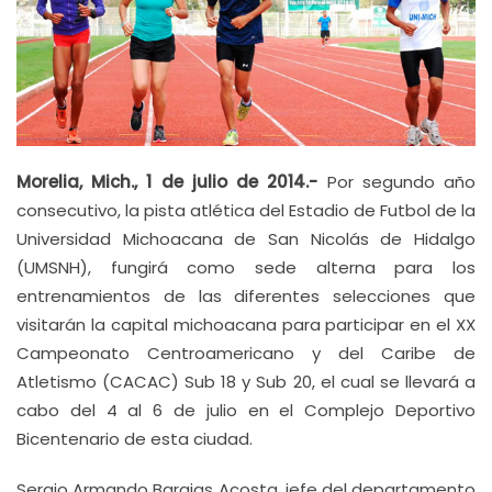
Morelia, Mich., 1 de julio de 2014.-
Por segundo año
consecutivo, la pista atlética del Estadio de Futbol de la
Universidad Michoacana de San Nicolás de Hidalgo
(UMSNH), fungirá como sede alterna para los
entrenamientos de las diferentes selecciones que
visitarán la capital michoacana para participar en el XX
Campeonato Centroamericano y del Caribe de
Atletismo (CACAC) Sub 18 y Sub 20, el cual se llevará a
cabo del 4 al 6 de julio en el Complejo Deportivo
Bicentenario de esta ciudad.
Sergio Armando Barajas Acosta, jefe del departamento