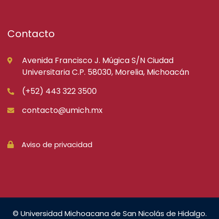
Contacto
Avenida Francisco J. Múgica S/N Ciudad
Universitaria C.P. 58030, Morelia, Michoacán
(+52) 443 322 3500
contacto@umich.mx
Aviso de privacidad
© Universidad Michoacana de San Nicolás de Hidalgo.