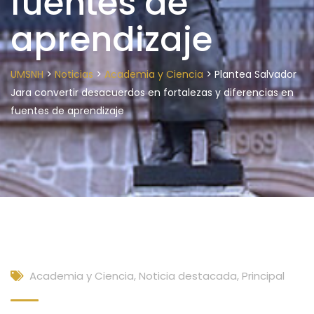
fuentes de
aprendizaje
>
>
>
UMSNH
Noticias
Academia y Ciencia
Plantea Salvador
Jara convertir desacuerdos en fortalezas y diferencias en
fuentes de aprendizaje
Academia y Ciencia
,
Noticia destacada
,
Principal