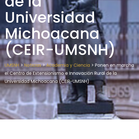
de la
Universidad
Michoacana
(CEIR-UMSNH)
>
>
>
UMSNH
Noticias
Academia y Ciencia
Ponen en marcha
el Centro de Extensionismo e Innovación Rural de la
Universidad Michoacana (CEIR-UMSNH)