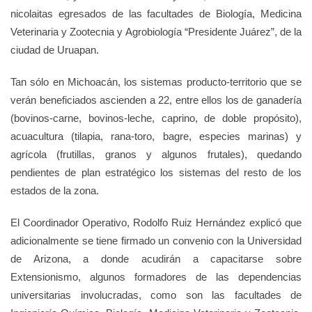
nicolaitas egresados de las facultades de Biología, Medicina
Veterinaria y Zootecnia y Agrobiología “Presidente Juárez”, de la
ciudad de Uruapan.
Tan sólo en Michoacán, los sistemas producto-territorio que se
verán beneficiados ascienden a 22, entre ellos los de ganadería
(bovinos-carne, bovinos-leche, caprino, de doble propósito),
acuacultura (tilapia, rana-toro, bagre, especies marinas) y
agrícola (frutillas, granos y algunos frutales), quedando
pendientes de plan estratégico los sistemas del resto de los
estados de la zona.
El Coordinador Operativo, Rodolfo Ruiz Hernández explicó que
adicionalmente se tiene firmado un convenio con la Universidad
de Arizona, a donde acudirán a capacitarse sobre
Extensionismo, algunos formadores de las dependencias
universitarias involucradas, como son las facultades de