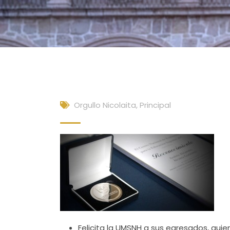
Orgullo Nicolaita
,
Principal
Felicita la UMSNH a sus egresados, quie