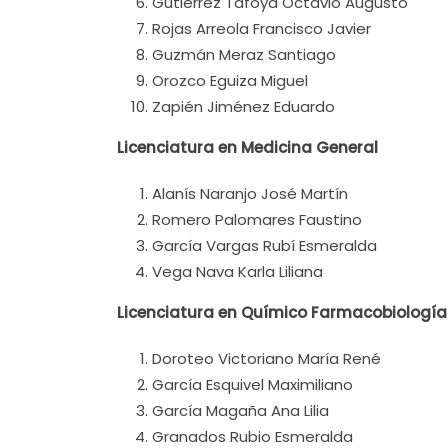
Gutiérrez Tafoya Octavio Augusto
Rojas Arreola Francisco Javier
Guzmán Meraz Santiago
Orozco Eguiza Miguel
Zapién Jiménez Eduardo
Licenciatura en Medicina General
Alanís Naranjo José Martín
Romero Palomares Faustino
García Vargas Rubí Esmeralda
Vega Nava Karla Liliana
Licenciatura en Químico Farmacobiología
Doroteo Victoriano María René
García Esquivel Maximiliano
García Magaña Ana Lilia
Granados Rubio Esmeralda