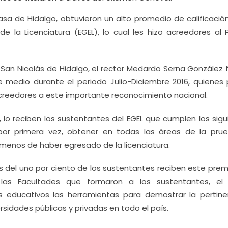
a de Hidalgo, obtuvieron un alto promedio de calificación
e la Licenciatura (EGEL), lo cual les hizo acreedores al 
an Nicolás de Hidalgo, el rector Medardo Serna González fe
e medio durante el periodo Julio-Diciembre 2016, quienes 
acreedores a este importante reconocimiento nacional.
 lo reciben los sustentantes del EGEL que cumplen los sigu
por primera vez, obtener en todas las áreas de la pru
menos de haber egresado de la licenciatura.
s del uno por ciento de los sustentantes reciben este prem
 las Facultades que formaron a los sustentantes, el
 educativos las herramientas para demostrar la pertine
sidades públicas y privadas en todo el país.