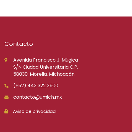
Contacto
Avenida Francisco J. Múgica
S/N Ciudad Universitaria C.P.
58030, Morelia, Michoacán
(+52) 443 322 3500
contacto@umich.mx
Aviso de privacidad