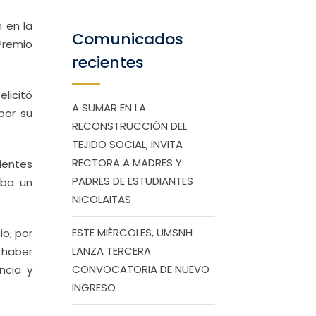
 en la
Comunicados
Premio
recientes
licitó
A SUMAR EN LA
por su
RECONSTRUCCIÓN DEL
TEJIDO SOCIAL, INVITA
RECTORA A MADRES Y
ientes
PADRES DE ESTUDIANTES
eba un
NICOLAITAS
ESTE MIÉRCOLES, UMSNH
io, por
LANZA TERCERA
 haber
CONVOCATORIA DE NUEVO
ncia y
INGRESO