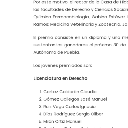
Por este motivo, el rector de la Casa de Hi
las facultades de Derecho y Ciencias Sociales
Químico Farmacobiología, Gabino Estévez 
Ramos; Medicina Veterinaria y Zootecnia, José
El premio consiste en un diploma y una m
sustentantes ganadores el próximo 30 de m
Autónoma de Puebla.
Los jóvenes premiados son:
Licenciatura en Derecho
Cortez Calderón Claudia
Gómez Gallegos José Manuel
Ruiz Vega Carlos Ignacio
Díaz Rodríguez Sergio Oliber
Milán Ortiz Manuel