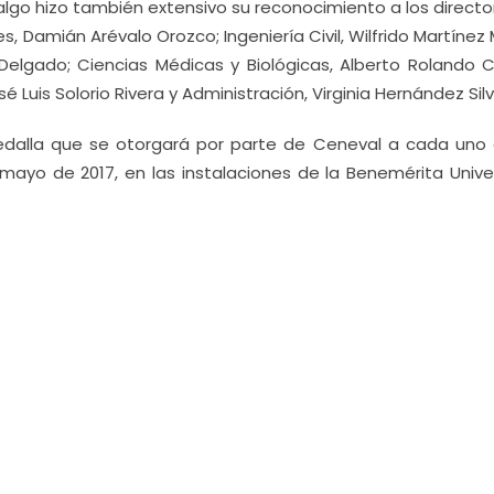
dalgo hizo también extensivo su reconocimiento a los direct
, Damián Arévalo Orozco; Ingeniería Civil, Wilfrido Martínez 
Delgado; Ciencias Médicas y Biológicas, Alberto Rolando 
 Luis Solorio Rivera y Administración, Virginia Hernández Silv
edalla que se otorgará por parte de Ceneval a cada uno 
ayo de 2017, en las instalaciones de la Benemérita Unive