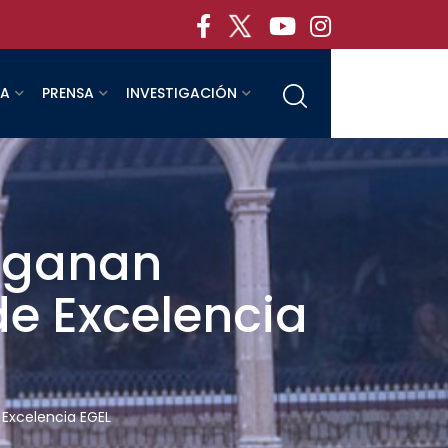
RA
PRENSA
INVESTIGACIÓN
s ganan
e Excelencia
 Excelencia EGEL