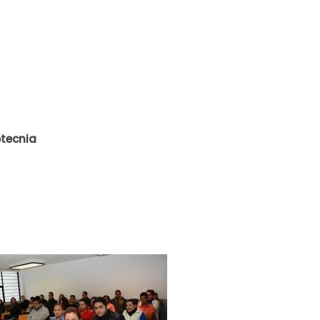
otecnia