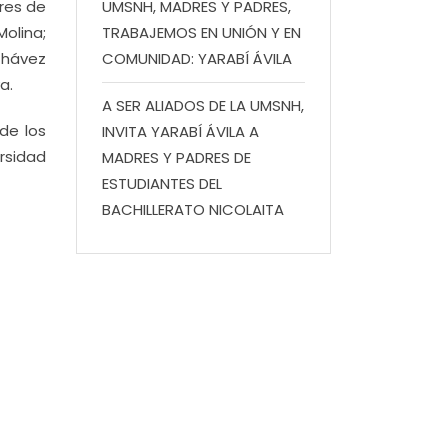
ores de
UMSNH, MADRES Y PADRES,
Molina;
TRABAJEMOS EN UNIÓN Y EN
Chávez
COMUNIDAD: YARABÍ ÁVILA
a.
A SER ALIADOS DE LA UMSNH,
de los
INVITA YARABÍ ÁVILA A
rsidad
MADRES Y PADRES DE
ESTUDIANTES DEL
BACHILLERATO NICOLAITA