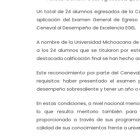
Un total de 24 alumnos egresados de la Cas
aplicación del Examen General de Egreso d
Ceneval al Desempeño de Excelencia EGEL.
A nombre de la Universidad Michoacana de S
a los 24 alumnos que se titularon por est
destacada calificación final se han hecho 
Este reconocimiento por parte del Ceneval,
requisitos: haber presentado el examen 
desempeño sobresaliente y tener un año o 
En estas condiciones, a nivel nacional meno
lo que resulta meritorio también para
proporcionado a través de sus programas
calidad de sus conocimientos frente a univer