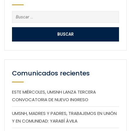
Buscar:
Comunicados recientes
ESTE MIÉRCOLES, UMSNH LANZA TERCERA
CONVOCATORIA DE NUEVO INGRESO
UMSNH, MADRES Y PADRES, TRABAJEMOS EN UNIÓN
Y EN COMUNIDAD: YARABÍ ÁVILA