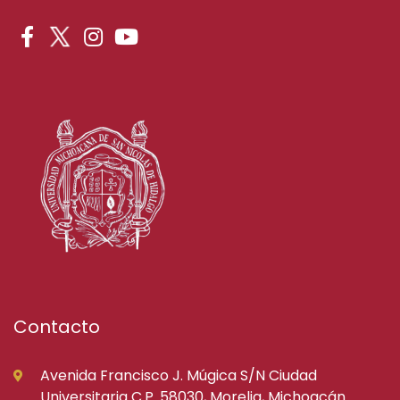
Contacto
Avenida Francisco J. Múgica S/N Ciudad
Universitaria C.P. 58030, Morelia, Michoacán