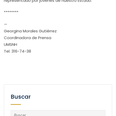
representado por jóvenes de nuestro Estado.
********
—
Georgina Morales Gutiérrez
Coordinadora de Prensa
UMSNH
Tel. 316-74-38
Buscar
Buscar: