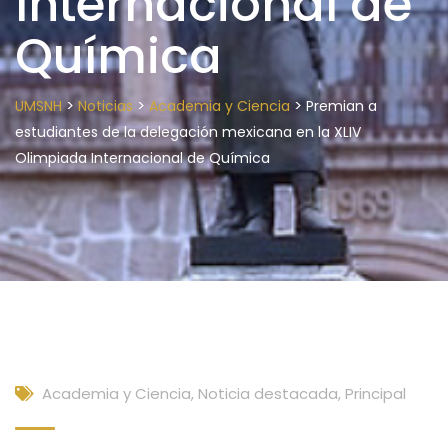
Internacional de
Química
>
>
>
UMSNH
Noticias
Academia y Ciencia
Premian a
estudiantes de la delegación mexicana en la XLIV
Olimpiada Internacional de Química
Academia y Ciencia
,
Noticia destacada
,
Principal