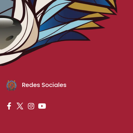
Redes Sociales