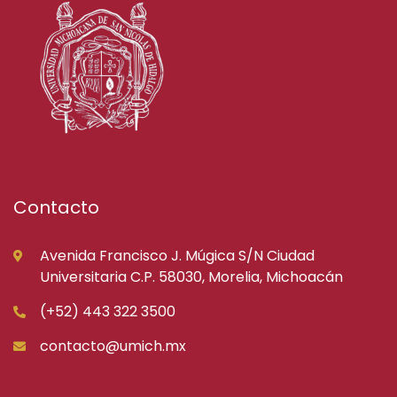
Contacto
Avenida Francisco J. Múgica S/N Ciudad
Universitaria C.P. 58030, Morelia, Michoacán
(+52) 443 322 3500
contacto@umich.mx