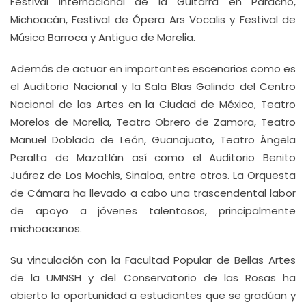
Festival Internacional de la Guitarra en Paracho,
Michoacán, Festival de Ópera Ars Vocalis y Festival de
Música Barroca y Antigua de Morelia.
Además de actuar en importantes escenarios como es
el Auditorio Nacional y la Sala Blas Galindo del Centro
Nacional de las Artes en la Ciudad de México, Teatro
Morelos de Morelia, Teatro Obrero de Zamora, Teatro
Manuel Doblado de León, Guanajuato, Teatro Ángela
Peralta de Mazatlán así como el Auditorio Benito
Juárez de Los Mochis, Sinaloa, entre otros. La Orquesta
de Cámara ha llevado a cabo una trascendental labor
de apoyo a jóvenes talentosos, principalmente
michoacanos.
Su vinculación con la Facultad Popular de Bellas Artes
de la UMNSH y del Conservatorio de las Rosas ha
abierto la oportunidad a estudiantes que se gradúan y