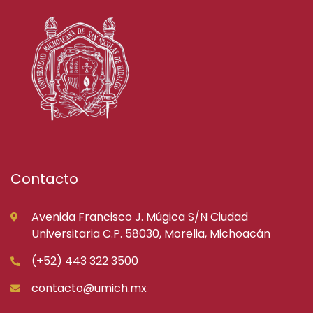
Contacto
Avenida Francisco J. Múgica S/N Ciudad
Universitaria C.P. 58030, Morelia, Michoacán
(+52) 443 322 3500
contacto@umich.mx