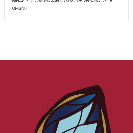
NIÑAS Y NIÑOS INICIAN CURSO DE VERANO DE LA
UMSNH