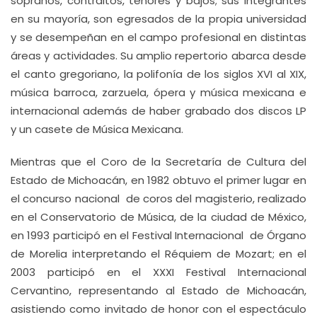
sopranos, contraltos, tenores y bajos; sus integrantes
en su mayoría, son egresados de la propia universidad
y se desempeñan en el campo profesional en distintas
áreas y actividades. Su amplio repertorio abarca desde
el canto gregoriano, la polifonía de los siglos XVI al XIX,
música barroca, zarzuela, ópera y música mexicana e
internacional además de haber grabado dos discos LP
y un casete de Música Mexicana.
Mientras que el Coro de la Secretaría de Cultura del
Estado de Michoacán, en 1982 obtuvo el primer lugar en
el concurso nacional de coros del magisterio, realizado
en el Conservatorio de Música, de la ciudad de México,
en 1993 participó en el Festival Internacional de Órgano
de Morelia interpretando el Réquiem de Mozart; en el
2003 participó en el XXXI Festival Internacional
Cervantino, representando al Estado de Michoacán,
asistiendo como invitado de honor con el espectáculo