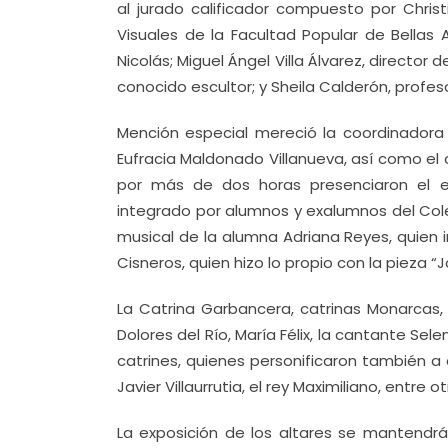
al jurado calificador compuesto por Christ
Visuales de la Facultad Popular de Bellas 
Nicolás; Miguel Ángel Villa Álvarez, directo
conocido escultor; y Sheila Calderón, profes
Mención especial mereció la coordinadora
Eufracia Maldonado Villanueva, así como el c
por más de dos horas presenciaron el
integrado por alumnos y exalumnos del Coleg
musical de la alumna Adriana Reyes, quien in
Cisneros, quien hizo lo propio con la pieza “
La Catrina Garbancera, catrinas Monarcas,
Dolores del Río, María Félix, la cantante Sele
catrines, quienes personificaron también a 
Javier Villaurrutia, el rey Maximiliano, entre ot
La exposición de los altares se mantendrá