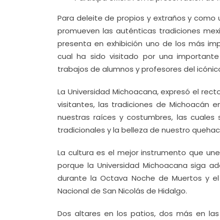
Para deleite de propios y extraños y como
promueven las auténticas tradiciones mexic
presenta en exhibición uno de los más imp
cual ha sido visitado por una importan
trabajos de alumnos y profesores del icónico 
La Universidad Michoacana, expresó el rect
visitantes, las tradiciones de Michoacán 
nuestras raíces y costumbres, las cuales
tradicionales y la belleza de nuestro quehace
La cultura es el mejor instrumento que u
porque la Universidad Michoacana siga adel
durante la Octava Noche de Muertos y el 
Nacional de San Nicolás de Hidalgo.
Dos altares en los patios, dos más en las