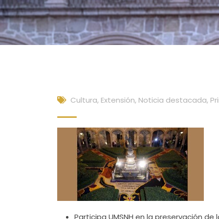
Cultura, Extensión
,
Noticia destacada
,
Pr
Participa UMSNH en la preservación de l