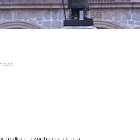
incipal
as tradiciones y cultura mexicanas.