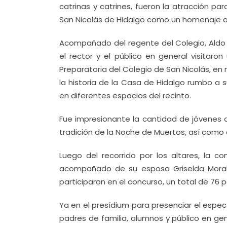
catrinas y catrines, fueron la atracción pa
San Nicolás de Hidalgo como un homenaje a 
Acompañado del regente del Colegio, Aldo U
el rector y el público en general visitaro
Preparatoria del Colegio de San Nicolás, en
la historia de la Casa de Hidalgo rumbo a su
en diferentes espacios del recinto.
Fue impresionante la cantidad de jóvenes q
tradición de la Noche de Muertos, así como 
Luego del recorrido por los altares, la co
acompañado de su esposa Griselda Morales
participaron en el concurso, un total de 76 p
Ya en el presídium para presenciar el espect
padres de familia, alumnos y público en gen