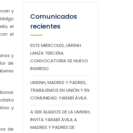
rvan y
Comunicados
idalgo
recientes
ia, el
con el
ESTE MIÉRCOLES, UMSNH
LANZA TERCERA
anos y
CONVOCATORIA DE NUEVO
lor de
INGRESO
aberes
UMSNH, MADRES Y PADRES,
TRABAJEMOS EN UNIÓN Y EN
abonar
COMUNIDAD: YARABÍ ÁVILA
olaita
tivo y
A SER ALIADOS DE LA UMSNH,
INVITA YARABÍ ÁVILA A
MADRES Y PADRES DE
dos de