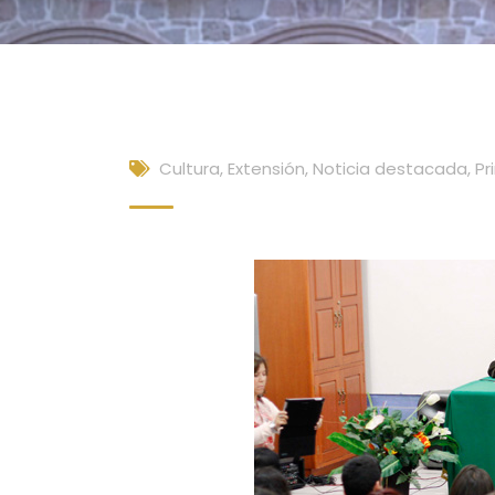
Cultura, Extensión
,
Noticia destacada
,
Pr