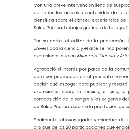
Con una breve intervención llena de suspicac
de todos los artículos contenidos de la rev
científica sobre el cáncer, experiencias d
Salud Pública, trabajos gráficos de fotografí
Por su parte, el editor de la publicación
universidad la ciencia y el arte se incorpor
expresiones que en
Milenaria Ciencia y Arte
Agradeció el interés por parte de la comun
para ser publicadas en el presente número,
decidir qué escoger para publicar y resalt
expresiones sobre la música, el cine, la
composición de la sangre y los orígenes del
de Salud Pública, durante la prestación de su 
Finalmente, el investigador y miembro del 
dijo que de las 20 participaciones que englo