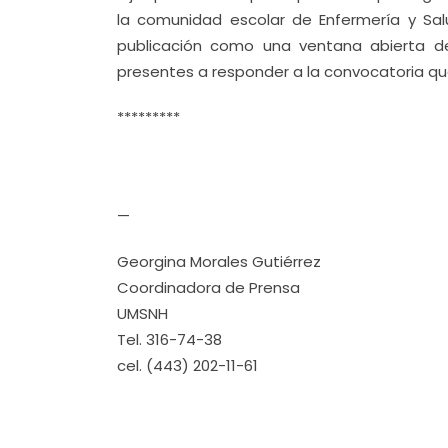
la comunidad escolar de Enfermería y Salu
publicación como una ventana abierta de 
presentes a responder a la convocatoria que
*********
—
Georgina Morales Gutiérrez
Coordinadora de Prensa
UMSNH
Tel. 316-74-38
cel. (443) 202-11-61