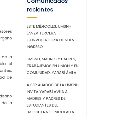
Comunicados
recientes
ESTE MIÉRCOLES, UMSNH
esores
LANZA TERCERA
órgano
CONVOCATORIA DE NUEVO
INGRESO
a de la
UMSNH, MADRES Y PADRES,
la; el
TRABAJEMOS EN UNIÓN Y EN
antes,
COMUNIDAD: YARABÍ ÁVILA
tad de
A SER ALIADOS DE LA UMSNH,
INVITA YARABÍ ÁVILA A
ldeano
MADRES Y PADRES DE
 de la
ESTUDIANTES DEL
BACHILLERATO NICOLAITA