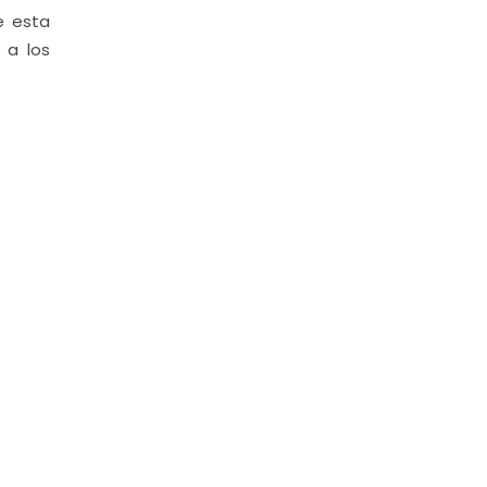
e esta
 a los