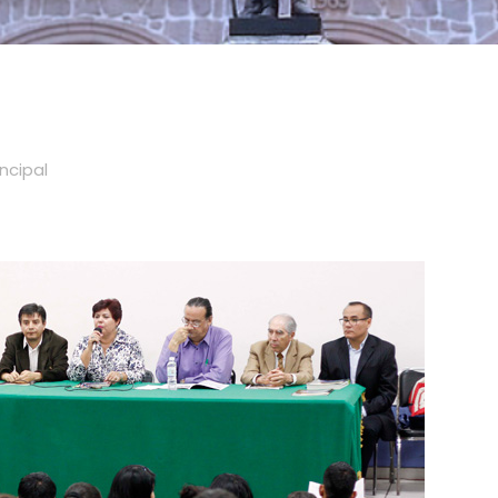
incipal