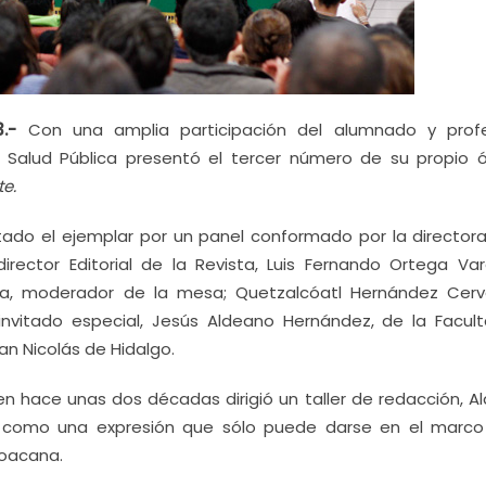
.-
Con una amplia participación del alumnado y prof
 y Salud Pública presentó el tercer número de su propio 
te.
entado el ejemplar por un panel conformado por la director
irector Editorial de la Revista, Luis Fernando Ortega Vare
ra, moderador de la mesa; Quetzalcóatl Hernández Cerv
nvitado especial, Jesús Aldeano Hernández, de la Facul
n Nicolás de Hidalgo.
ien hace unas dos décadas dirigió un taller de redacción, A
te como una expresión que sólo puede darse en el marco
hoacana.