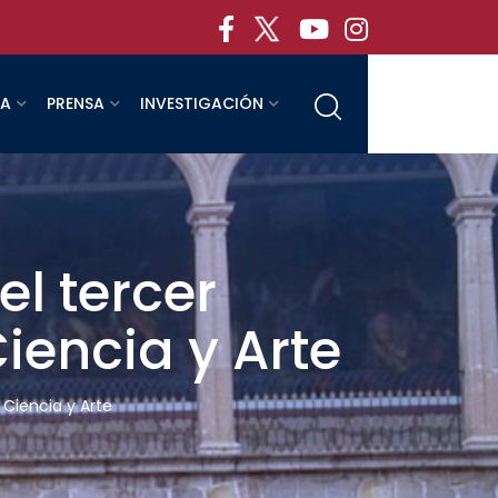
RA
PRENSA
INVESTIGACIÓN
el tercer
iencia y Arte
 Ciencia y Arte