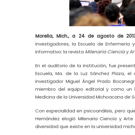
Morelia, Mich., a 24 de agosto de 2013
investigadores, la Escuela de Enfermería
informativo: la revista
Milenaria Ciencia y Ar
En el auditorio de la institución, fue pres
Escuela, Ma. de la Luz Sánchez Plaza, el d
investigador Miguel Ángel Prado Bocaneg
miembro del equipo editorial y como un i
Medicina de la Universidad Michoacana de Sa
Con especialidad en psicoanálisis, pero qu
Hernández elogió Milenaria Ciencia y Ar
diversidad que existe en la universidad mic