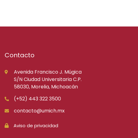
Contacto
Avenida Francisco J. Múgica
S/N Ciudad Universitaria C.P.
58030, Morelia, Michoacán
(+52) 443 322 3500
contacto@umich.mx
Aviso de privacidad