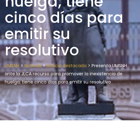
huelga; tiene
cinco días para
emitir su
resolutivo
>
>
>
UMSNH
Noticias
Noticia destacada
Presenta UMSNH
ante la JLCA recurso para promover la inexistencia de
huelga; tiene cinco días para emitir su resolutivo