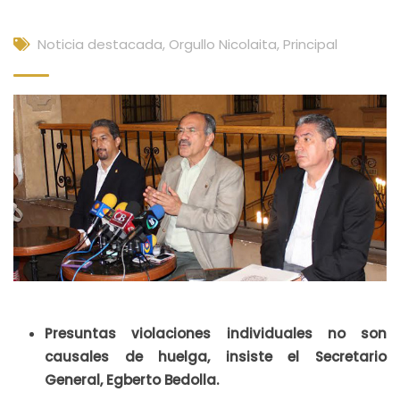
Noticia destacada
,
Orgullo Nicolaita
,
Principal
Presuntas violaciones individuales no son
causales de huelga, insiste el Secretario
General, Egberto Bedolla.