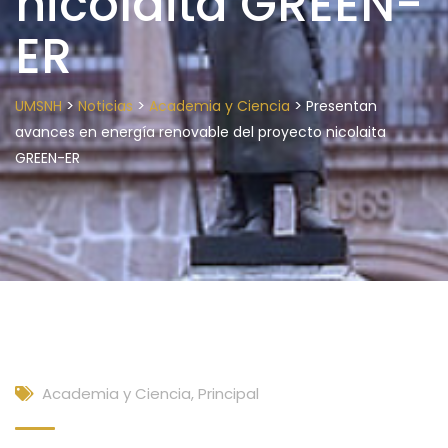
nicolaita GREEN-
ER
>
>
>
UMSNH
Noticias
Academia y Ciencia
Presentan
avances en energía renovable del proyecto nicolaita
GREEN-ER
Academia y Ciencia
,
Principal