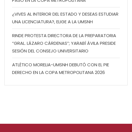
PASO EN LA COPA METROPOLITANA
¿VIVES AL INTERIOR DEL ESTADO Y DESEAS ESTUDIAR
UNA LICENCIATURA?, ELIGE A LA UMSNH
RINDE PROTESTA DIRECTORA DE LA PREPARATORIA
“GRAL. LÁZARO CÁRDENAS”; YARABÍ ÁVILA PRESIDE
SESIÓN DEL CONSEJO UNIVERSITARIO
ATLÉTICO MORELIA-UMSNH DEBUTÓ CON EL PIE
DERECHO EN LA COPA METROPOLITANA 2026