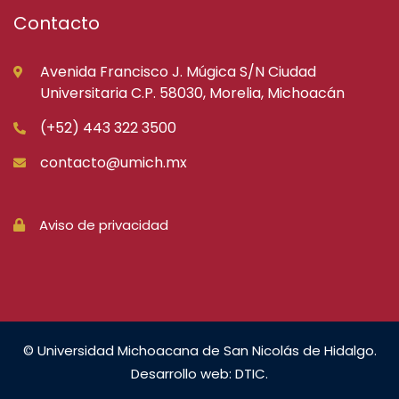
Contacto
Avenida Francisco J. Múgica S/N Ciudad
Universitaria C.P. 58030, Morelia, Michoacán
(+52) 443 322 3500
contacto@umich.mx
Aviso de privacidad
© Universidad Michoacana de San Nicolás de Hidalgo.
Desarrollo web: DTIC.