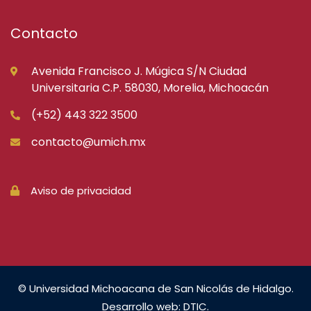
Contacto
Avenida Francisco J. Múgica S/N Ciudad
Universitaria C.P. 58030, Morelia, Michoacán
(+52) 443 322 3500
contacto@umich.mx
Aviso de privacidad
© Universidad Michoacana de San Nicolás de Hidalgo.
Desarrollo web: DTIC.