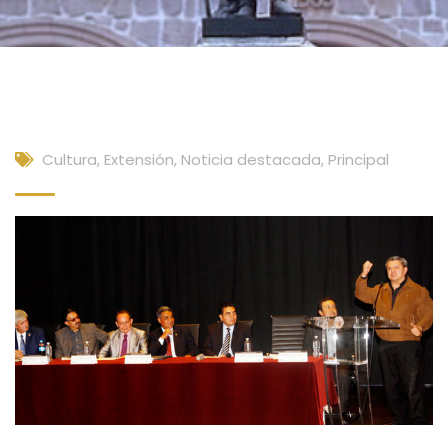
Cultura, Extensión
,
Noticia destacada
,
Principal