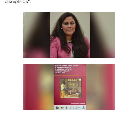
disciplinas”.