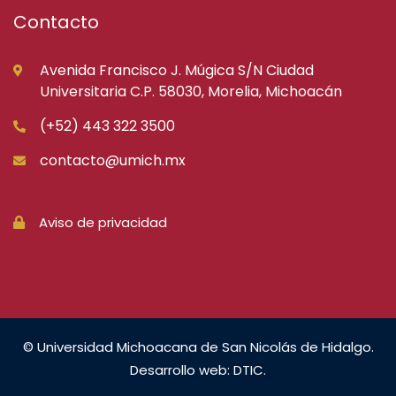
Contacto
Avenida Francisco J. Múgica S/N Ciudad
Universitaria C.P. 58030, Morelia, Michoacán
(+52) 443 322 3500
contacto@umich.mx
Aviso de privacidad
© Universidad Michoacana de San Nicolás de Hidalgo.
Desarrollo web: DTIC.