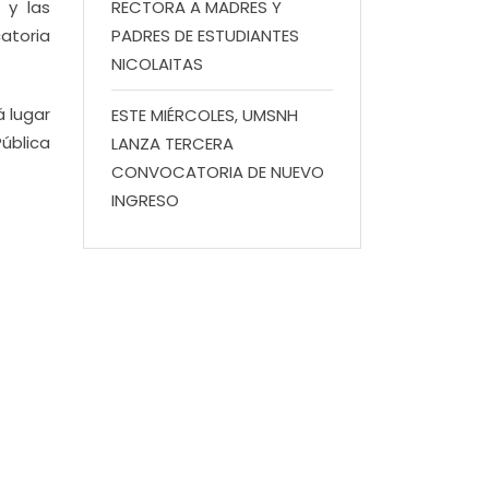
 y las
RECTORA A MADRES Y
catoria
PADRES DE ESTUDIANTES
NICOLAITAS
á lugar
ESTE MIÉRCOLES, UMSNH
ública
LANZA TERCERA
CONVOCATORIA DE NUEVO
INGRESO