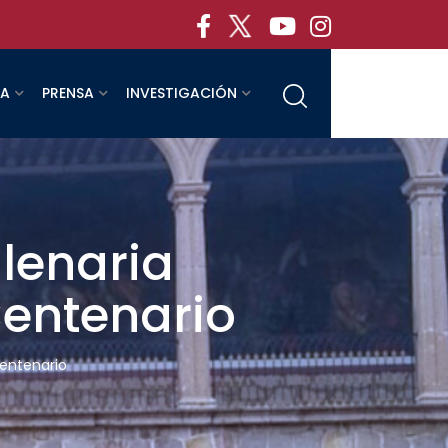
RA
PRENSA
INVESTIGACIÓN
ilenaria
Centenario
Centenario