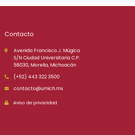
Contacto
Avenida Francisco J. Múgica
S/N Ciudad Universitaria C.P.
58030, Morelia, Michoacán
(+52) 443 322 3500
contacto@umich.mx
Aviso de privacidad