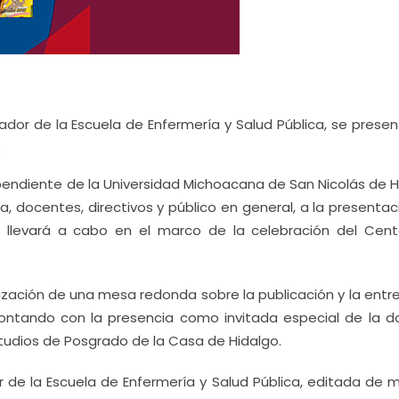
gador de la Escuela de Enfermería y Salud Pública, se prese
.
ependiente de la Universidad Michoacana de San Nicolás de H
ria, docentes, directivos y público en general, a la presenta
se llevará a cabo en el marco de la celebración del Cent
lización de una mesa redonda sobre la publicación y la entr
contando con la presencia como invitada especial de la d
studios de Posgrado de la Casa de Hidalgo.
or de la Escuela de Enfermería y Salud Pública, editada de 