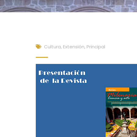
Cultura, Extensión
,
Principal