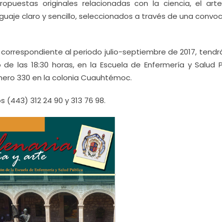
opuestas originales relacionadas con la ciencia, el arte
uaje claro y sencillo, seleccionados a través de una convo
 correspondiente al periodo julio-septiembre de 2017, tendr
de las 18:30 horas, en la Escuela de Enfermería y Salud P
mero 330 en la colonia Cuauhtémoc.
s (443) 312 24 90 y 313 76 98.