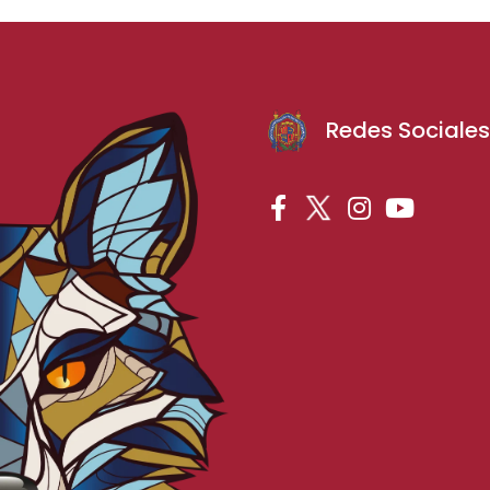
Redes Sociale