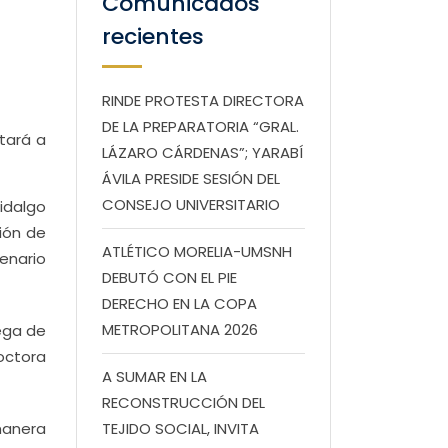
Comunicados
recientes
RINDE PROTESTA DIRECTORA
DE LA PREPARATORIA “GRAL.
ntará a
LÁZARO CÁRDENAS”; YARABÍ
ÁVILA PRESIDE SESIÓN DEL
CONSEJO UNIVERSITARIO
idalgo
ción de
ATLÉTICO MORELIA-UMSNH
enario
DEBUTÓ CON EL PIE
DERECHO EN LA COPA
METROPOLITANA 2026
ega de
octora
A SUMAR EN LA
RECONSTRUCCIÓN DEL
manera
TEJIDO SOCIAL, INVITA