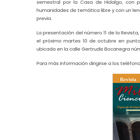
semestral por la Casa de Hidalgo, con pr
humanidades de temática libre y con un leng
previa.
La presentación del número 11 de la Revista,
el próximo martes 10 de octubre en punto 
ubicada en la calle Gertrudis Bocanegra nú
Para más información dirigirse a los teléfono