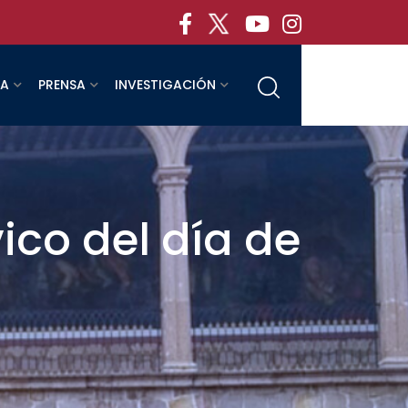
RA
PRENSA
INVESTIGACIÓN
ico del día de