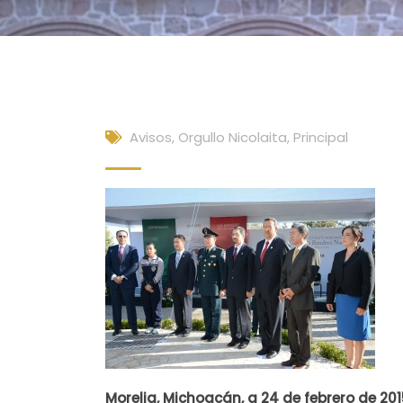
Avisos
,
Orgullo Nicolaita
,
Principal
Morelia, Michoacán, a 24 de febrero de 201