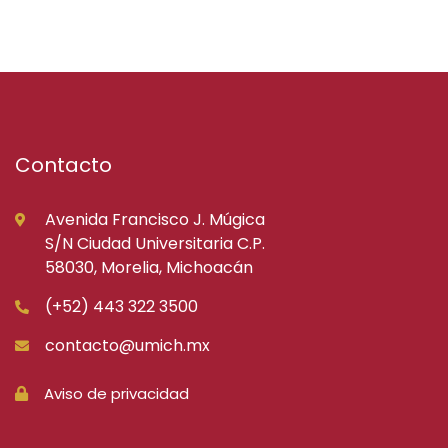
Contacto
Avenida Francisco J. Múgica
S/N Ciudad Universitaria C.P.
58030, Morelia, Michoacán
(+52) 443 322 3500
contacto@umich.mx
Aviso de privacidad