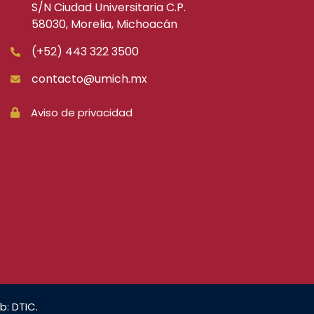
S/N Ciudad Universitaria C.P.
58030, Morelia, Michoacán
(+52) 443 322 3500
contacto@umich.mx
Aviso de privacidad
b: DTIC.