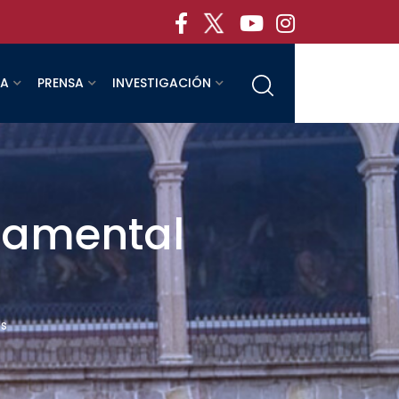
RA
PRENSA
INVESTIGACIÓN
damental
es