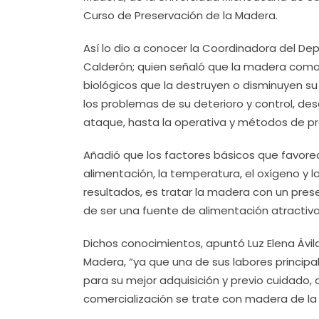
Curso de Preservación de la Madera.
Así lo dio a conocer la Coordinadora del De
Calderón; quien señaló que la madera como
biológicos que la destruyen o disminuyen su c
los problemas de su deterioro y control, d
ataque, hasta la operativa y métodos de pr
Añadió que los factores básicos que favore
alimentación, la temperatura, el oxígeno y
resultados, es tratar la madera con un pre
de ser una fuente de alimentación atractiva
Dichos conocimientos, apuntó Luz Elena Ávila
Madera, “ya que una de sus labores princip
para su mejor adquisición y previo cuidado
comercialización se trate con madera de la 