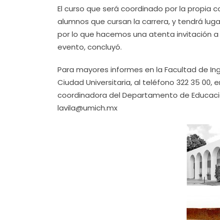
El curso que será coordinado por la propia co
alumnos que cursan la carrera, y tendrá lugar
por lo que hacemos una atenta invitación a
evento, concluyó.
Para mayores informes en la Facultad de Inge
Ciudad Universitaria, al teléfono 322 35 00, 
coordinadora del Departamento de Educación
lavila@umich.mx