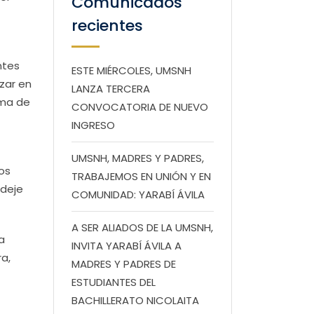
Comunicados
recientes
ntes
ESTE MIÉRCOLES, UMSNH
izar en
LANZA TERCERA
rma de
CONVOCATORIA DE NUEVO
INGRESO
UMSNH, MADRES Y PADRES,
os
TRABAJEMOS EN UNIÓN Y EN
 deje
COMUNIDAD: YARABÍ ÁVILA
A SER ALIADOS DE LA UMSNH,
a
INVITA YARABÍ ÁVILA A
a,
MADRES Y PADRES DE
ESTUDIANTES DEL
BACHILLERATO NICOLAITA