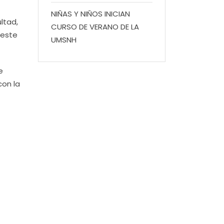
NIÑAS Y NIÑOS INICIAN
ltad,
CURSO DE VERANO DE LA
 este
UMSNH
e
con la