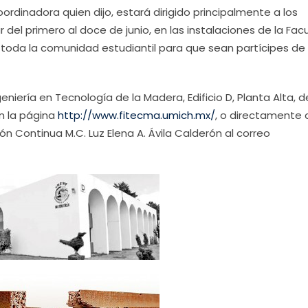
ordinadora quien dijo, estará dirigido principalmente a los
 del primero al doce de junio, en las instalaciones de la Facu
 toda la comunidad estudiantil para que sean partícipes de
niería en Tecnología de la Madera, Edificio D, Planta Alta, d
en la página
http://www.fitecma.umich.mx/
, o directamente 
 Continua M.C. Luz Elena A. Ávila Calderón al correo