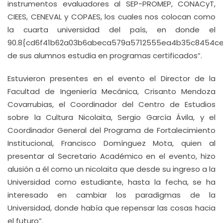
instrumentos evaluadores al SEP-PROMEP, CONACyT,
CIEES, CENEVAL y COPAES, los cuales nos colocan como
la cuarta universidad del país, en donde el
90.8{cd6f41b62a03b6abeca579a5712555ea4b35c8454c
de sus alumnos estudia en programas certificados”.
Estuvieron presentes en el evento el Director de la
Facultad de Ingeniería Mecánica, Crisanto Mendoza
Covarrubias, el Coordinador del Centro de Estudios
sobre la Cultura Nicolaita, Sergio García Ávila, y el
Coordinador General del Programa de Fortalecimiento
Institucional, Francisco Domínguez Mota, quien al
presentar al Secretario Académico en el evento, hizo
alusión a él como un nicolaita que desde su ingreso a la
Universidad como estudiante, hasta la fecha, se ha
interesado en cambiar los paradigmas de la
Universidad, donde había que repensar las cosas hacia
el futuro”.