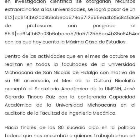
en investigación científica se otorgarían recursos
extraordinarios a las universidades, se logró pasar de un
61.2{cd6f41b62a03b6abeca579a5712555ea4b35c8454c
de profesores con posgrado al
85.9{cd6f41b62a03b6abeca579a5712555ea4b35c8454c
con los que hoy cuenta la Máxima Casa de Estudios.
Dentro de las actividades que en el mes de octubre se
realizan en todas la facultades de la Universidad
Michoacana de San Nicolás de Hidalgo con motivo de
su 96 aniversario, el Mes de la Cultura Nicolaita
presentó al Secretario Académico de la UMSNH, José
Gerardo Tinoco Ruiz con la conferencia Capacidad
Académica de la Universidad Michoacana en el
auditorio de la Facultad de Ingeniería Mecánica.
Hacia finales de los 80 sucedió algo en la política
federal que nos encumbró a quienes trabajabamos en