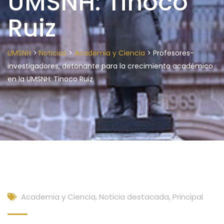
UMSNH: Tinoco
Ruiz
>
>
>
UMSNH
Noticias
Academia y Ciencia
Profesores-
investigadores, detonante para la crecimiento académico
en la UMSNH: Tinoco Ruiz
Academia y Ciencia
,
Noticia destacada
,
Principal