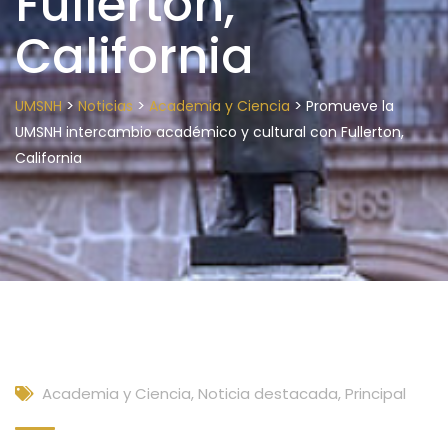
Fullerton,
California
>
>
>
UMSNH
Noticias
Academia y Ciencia
Promueve la
UMSNH intercambio académico y cultural con Fullerton,
California
Academia y Ciencia
,
Noticia destacada
,
Principal