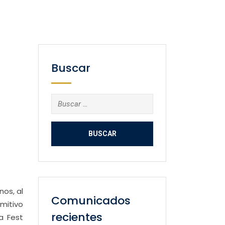
Buscar
Buscar:
os, al
Comunicados
imitivo
recientes
a Fest