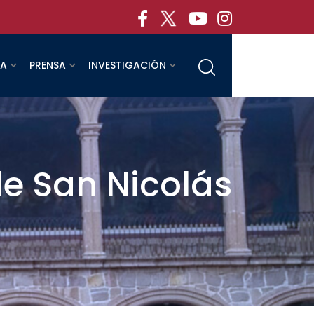
RA
PRENSA
INVESTIGACIÓN
de San Nicolás