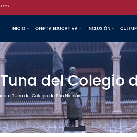
h.mx
INICIO
OFERTA EDUCATIVA
INCLUSIÓN
CULTU
Tuna del Colegio 
habrá Tuna del Colegio de San Nicolás