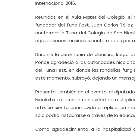
Internacional 2016.
Reunidos en el Aula Mater del Colegio, el
fundador del Tuna Fest, Juan Carlos Téllez
conformar la Tuna del Colegio de San Nico
agrupaciones musicales conformadas por al
Durante la ceremonia de clausura, luego de
Ponce agradeció a las autoridades nicolait
del Tuna Fest, en donde las rondallas fung
este momento, subrayó, dejando un mensaje 
Presente también en el evento, el diputado
Nicolaita, externó la necesidad de multipli
arte, se sienta conmovida a replicar un 
sólo podrá instaurarse a través de la educa
Como agradecimiento a la hospitalidad d