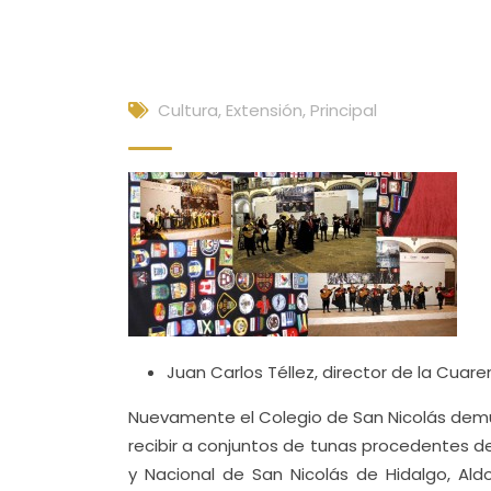
Cultura, Extensión
,
Principal
Juan Carlos Téllez, director de la Cuar
Nuevamente el Colegio de San Nicolás demue
recibir a conjuntos de tunas procedentes de
y Nacional de San Nicolás de Hidalgo, Aldo