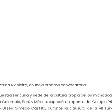
entuna Nicolaita, anuncia próxima convocatoria.
stra ser cuna y sede de la cultura propia de los michoacan
 Colombia, Perú y México, expresó el regente del Colegio Pr
 Ulises Olmedo Castillo, durante la clausura de la VII Tun