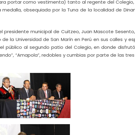
ara portar como vestimenta) tanto al regente del Colegio
 medalla, obsequiada por la Tuna de la localidad de Dina
 del presidente municipal de Cuitzeo, Juan Mascote Sesento,
o de la Universidad de San Marín en Perú en sus calles y es
 el público al segundo patio del Colegio, en donde disfrut
ndo”, “Amapola”, redobles y cumbias por parte de las tres