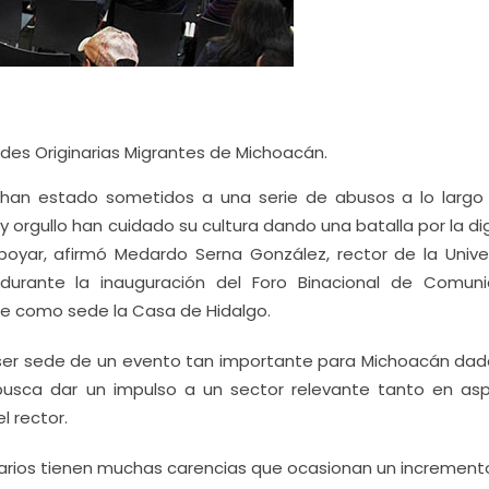
des Originarias Migrantes de Michoacán.
o han estado sometidos a una serie de abusos a lo largo
y orgullo han cuidado su cultura dando una batalla por la d
yar, afirmó Medardo Serna González, rector de la Unive
durante la inauguración del Foro Binacional de Comun
ne como sede la Casa de Hidalgo.
 ser sede de un evento tan importante para Michoacán dad
e busca dar un impulso a un sector relevante tanto en as
l rector.
narios tienen muchas carencias que ocasionan un incremento