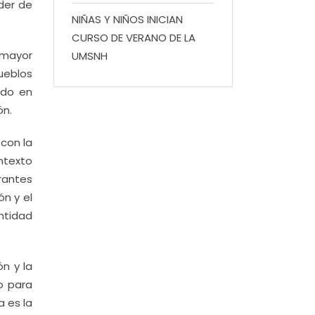
der de
NIÑAS Y NIÑOS INICIAN
CURSO DE VERANO DE LA
 mayor
UMSNH
ueblos
ndo en
ón.
 con la
ntexto
rantes
ón y el
ntidad
n y la
o para
a es la