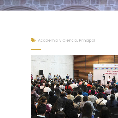
Academia y Ciencia
,
Principal