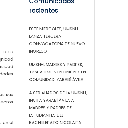
Comunicados
recientes
ESTE MIÉRCOLES, UMSNH
LANZA TERCERA
CONVOCATORIA DE NUEVO
INGRESO
 de su
ignidad
UMSNH, MADRES Y PADRES,
rsidad
TRABAJEMOS EN UNIÓN Y EN
idades
COMUNIDAD: YARABÍ ÁVILA
A SER ALIADOS DE LA UMSNH,
as sus
INVITA YARABÍ ÁVILA A
pectos
MADRES Y PADRES DE
ESTUDIANTES DEL
 en el
BACHILLERATO NICOLAITA