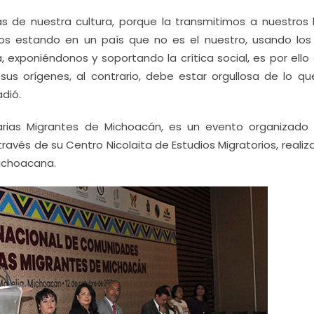
 de nuestra cultura, porque la transmitimos a nuestros h
 estando en un país que no es el nuestro, usando los 
 exponiéndonos y soportando la crítica social, es por ello
us orígenes, al contrario, debe estar orgullosa de lo qu
dió.
arias Migrantes de Michoacán, es un evento organizado 
ravés de su Centro Nicolaita de Estudios Migratorios, reali
Michoacana.