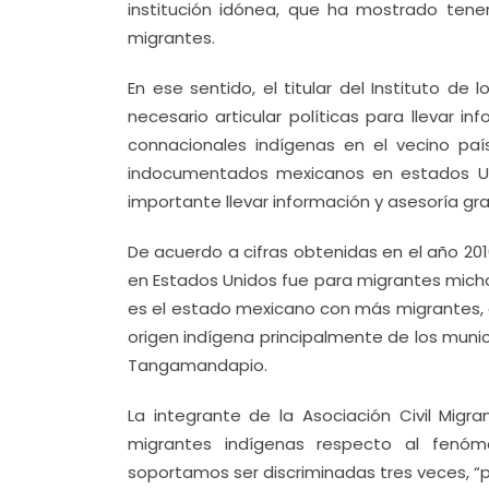
institución idónea, que ha mostrado tener
migrantes.
En ese sentido, el titular del Instituto de
necesario articular políticas para llevar i
connacionales indígenas en el vecino pa
indocumentados mexicanos en estados Unid
importante llevar información y asesoría gra
De acuerdo a cifras obtenidas en el año 20
en Estados Unidos fue para migrantes mich
es el estado mexicano con más migrantes, 
origen indígena principalmente de los muni
Tangamandapio.
La integrante de la Asociación Civil Migra
migrantes indígenas respecto al fenóm
soportamos ser discriminadas tres veces, “p