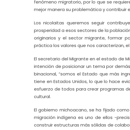
fenómeno migratorio, por lo que se requie
mejor manera su problemática y contribuir e
Los nicolaitas queremos seguir contribuy
prosperidad a esos sectores de la població
originarios y el sector migrante, formar
práctica los valores que nos caracterizan, e
El secretario del Migrante en el estado de M
intención de posicionar un tema por demás 
binacional, “somos el Estado que más ing
tiene en Estados Unidos, lo que lo hace evi
esfuerzo de todos para crear programas de 
cultural.
El gobierno michoacano, se ha fijado como
migración indígena es uno de ellos -precis
construir estructuras más sólidas de colabo