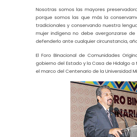
Nosotras somos las mayores preservadoras
porque somos las que más la conservamos
tradicionales y conservando nuestra lengua,
mujer indígena no debe avergonzarse de s
defenderlo ante cualquier circunstancia, aña
El Foro Binacional de Comunidades Origin
gobierno del Estado y la Casa de Hidalgo a t
el marco del Centenario de la Universidad 