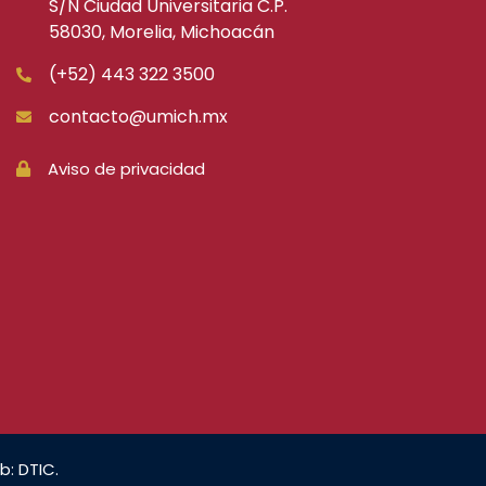
S/N Ciudad Universitaria C.P.
58030, Morelia, Michoacán
(+52) 443 322 3500
contacto@umich.mx
Aviso de privacidad
b: DTIC.