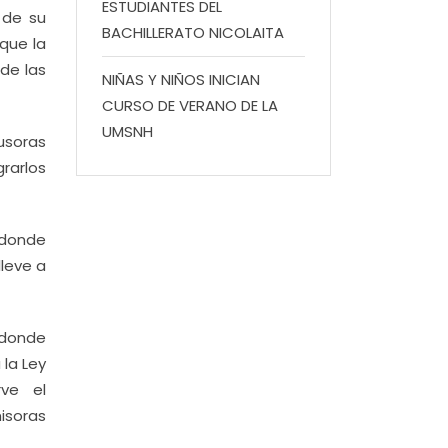
ESTUDIANTES DEL
 de su
BACHILLERATO NICOLAITA
 que la
de las
NIÑAS Y NIÑOS INICIAN
CURSO DE VERANO DE LA
UMSNH
usoras
rarlos
 donde
lleve a
 donde
 la Ley
rve el
isoras