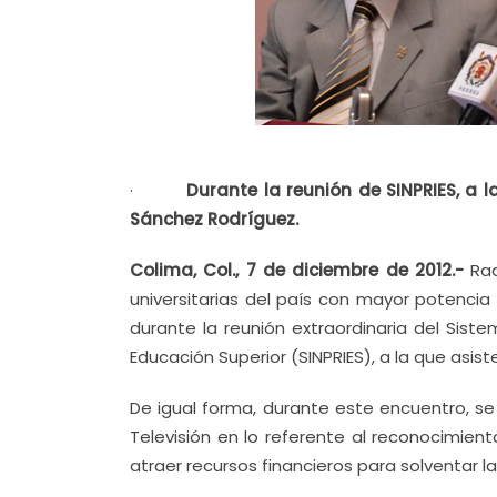
·
Durante la reunión de SINPRIES, a l
Sánchez Rodríguez.
Colima, Col., 7 de diciembre de 2012.-
Rad
universitarias del país con mayor potencia
durante la reunión extraordinaria del Sist
Educación Superior (SINPRIES), a la que asis
De igual forma, durante este encuentro, se
Televisión en lo referente al reconocimie
atraer recursos financieros para solventar l