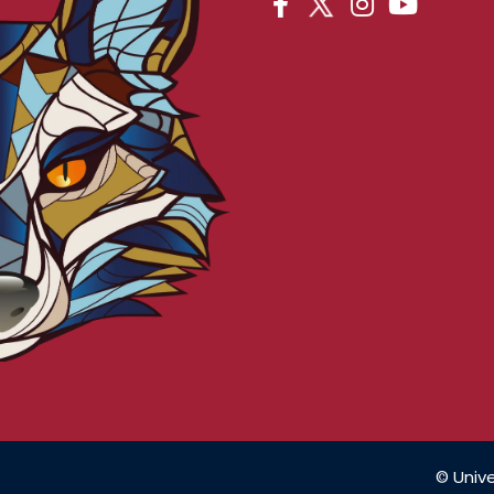
© Unive