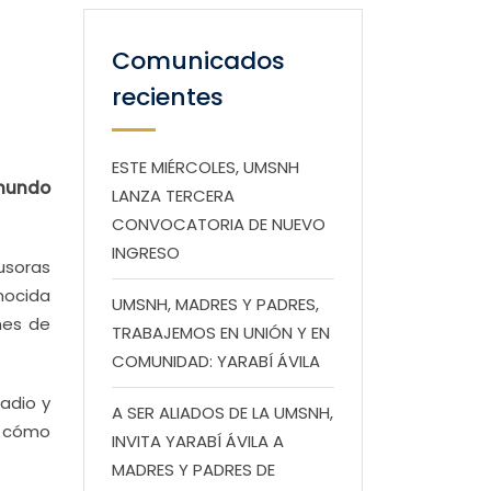
Comunicados
recientes
ESTE MIÉRCOLES, UMSNH
ymundo
LANZA TERCERA
CONVOCATORIA DE NUEVO
INGRESO
usoras
nocida
UMSNH, MADRES Y PADRES,
nes de
TRABAJEMOS EN UNIÓN Y EN
COMUNIDAD: YARABÍ ÁVILA
adio y
A SER ALIADOS DE LA UMSNH,
e cómo
INVITA YARABÍ ÁVILA A
MADRES Y PADRES DE