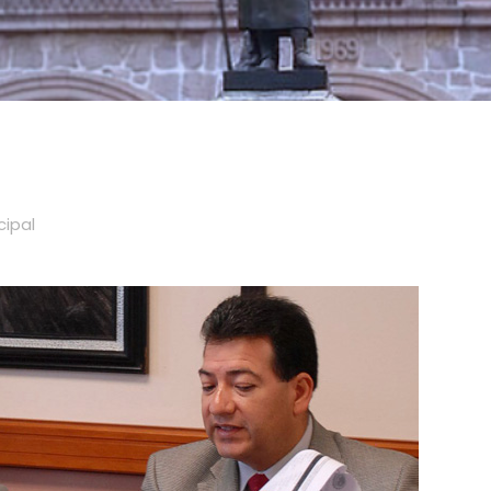
cipal