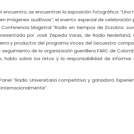
el encuentro, se encuentran la exposición fotográfica: “Una
o en imágenes auditivas”; el evento especial de celebración 
la Conferencia Magistral “Radio en tiempos de Zozobra. Juv
presentada por José Zepeda Varas, de Radio Nederland,
uerra y productor del programa Voces del Secuestro compar
 seguimiento de la organización guerrillera FARC de Colomb
to, hablo sobre los retos y la responsabilidad de informar 
Panel “Radio Universitaria competitiva y ganadora. Experien
 internacionalmente”.