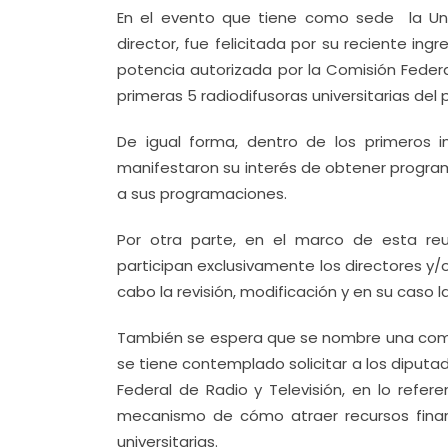
En el evento que tiene como sede la Uni
director, fue felicitada por su reciente in
potencia autorizada por la Comisión Feder
primeras 5 radiodifusoras universitarias del
De igual forma, dentro de los primeros i
manifestaron su interés de obtener program
a sus programaciones.
Por otra parte, en el marco de esta reun
participan exclusivamente los directores y/
cabo la revisión, modificación y en su caso 
También se espera que se nombre una comisi
se tiene contemplado solicitar a los diputad
Federal de Radio y Televisión, en lo refer
mecanismo de cómo atraer recursos financ
universitarias.