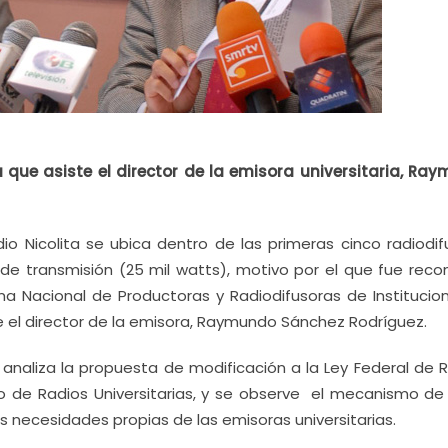
a que asiste el director de la emisora universitaria, Ra
io Nicolita se ubica dentro de las primeras cinco radiodif
 de transmisión (25 mil watts), motivo por el que fue reco
ema Nacional de Productoras y Radiodifusoras de Institucio
te el director de la emisora, Raymundo Sánchez Rodríguez.
 analiza la propuesta de modificación a la Ley Federal de R
nto de Radios Universitarias, y se observe el mecanismo d
as necesidades propias de las emisoras universitarias.