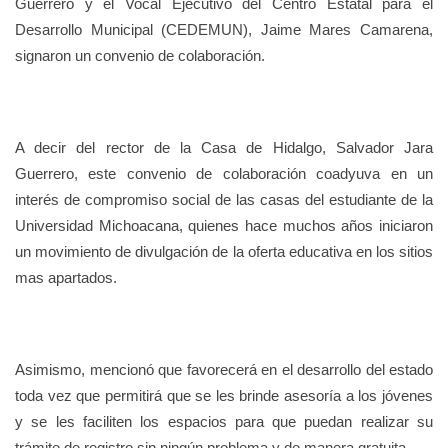
Guerrero y el Vocal Ejecutivo del Centro Estatal para el
Desarrollo Municipal (CEDEMUN), Jaime Mares Camarena,
signaron un convenio de colaboración.
A decir del rector de la Casa de Hidalgo, Salvador Jara
Guerrero, este convenio de colaboración coadyuva en un
interés de compromiso social de las casas del estudiante de la
Universidad Michoacana, quienes hace muchos años iniciaron
un movimiento de divulgación de la oferta educativa en los sitios
mas apartados.
Asimismo, mencionó que favorecerá en el desarrollo del estado
toda vez que permitirá que se les brinde asesoría a los jóvenes
y se les faciliten los espacios para que puedan realizar su
trámite de registro sin ningún problema y de manera gratuita.