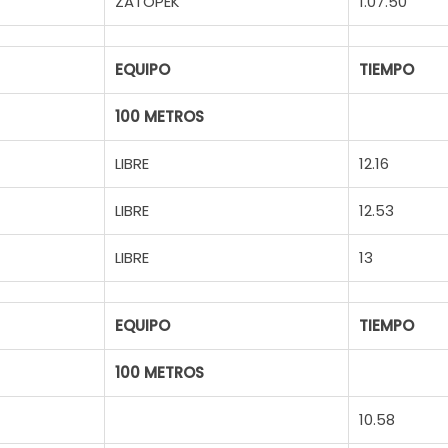
ZATOPEK
1.07.50
EQUIPO
TIEMPO
100 METROS
LIBRE
12.16
LIBRE
12.53
LIBRE
13
EQUIPO
TIEMPO
100 METROS
10.58