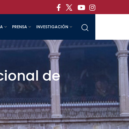
RA
PRENSA
INVESTIGACIÓN
cional de