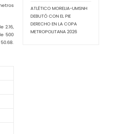
metros
ATLÉTICO MORELIA-UMSNH
DEBUTÓ CON EL PIE
DERECHO EN LA COPA
 2.16,
METROPOLITANA 2026
de 500
50.68.