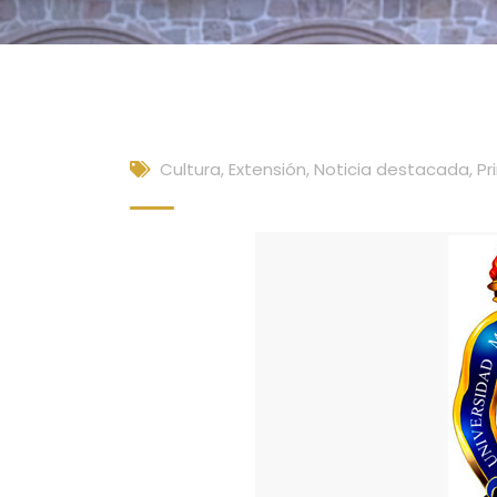
Cultura, Extensión
,
Noticia destacada
,
Pr