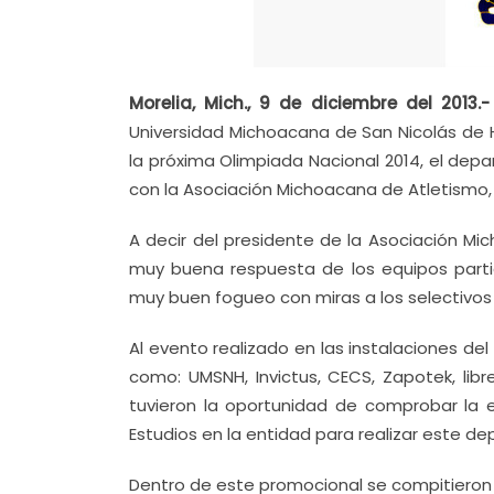
Morelia, Mich., 9 de diciembre del 2013.
Universidad Michoacana de San Nicolás de H
la próxima Olimpiada Nacional 2014, el dep
con la Asociación Michoacana de Atletismo, 
A decir del presidente de la Asociación Mi
muy buena respuesta de los equipos parti
muy buen fogueo con miras a los selectivos 
Al evento realizado en las instalaciones del
como: UMSNH, Invictus, CECS, Zapotek, li
tuvieron la oportunidad de comprobar la 
Estudios en la entidad para realizar este de
Dentro de este promocional se compitieron 