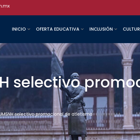
h.mx
INICIO
OFERTA EDUCATIVA
INCLUSIÓN
CULTU
H selectivo promo
 UMSNH selectivo promocional de atletismo