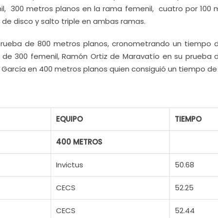
il, 300 metros planos en la rama femenil, cuatro por 100 
 de disco y salto triple en ambas ramas.
 prueba de 800 metros planos, cronometrando un tiempo de
de 300 femenil, Ramón Ortiz de Maravatío en su prueba 
n García en 400 metros planos quien consiguió un tiempo de 
EQUIPO
TIEMPO
400 METROS
Invictus
50.68
CECS
52.25
CECS
52.44