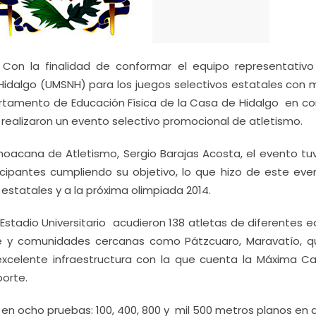
-
Con la finalidad de
conformar el equipo representativo
idalgo (UMSNH) para los juegos selectivos estatales con m
artamento de Educación Física de la Casa de Hidalgo en co
realizaron un evento selectivo promocional de atletismo.
choacana de Atletismo, Sergio Barajas Acosta, el evento tu
cipantes cumpliendo su objetivo, lo que hizo de este eve
estatales y a la próxima olimpiada 2014.
 Estadio Universitario acudieron 138 atletas de diferentes 
bre y comunidades cercanas como Pátzcuaro, Maravatío, q
excelente infraestructura con la que cuenta la Máxima C
porte.
en ocho pruebas: 100, 400, 800 y mil 500 metros planos en