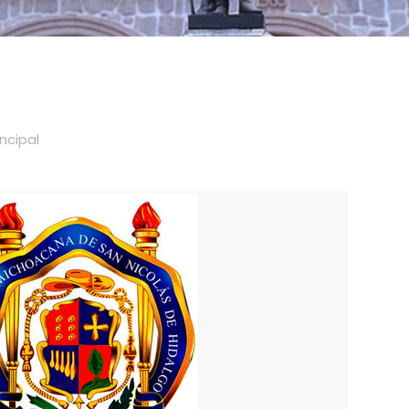
incipal