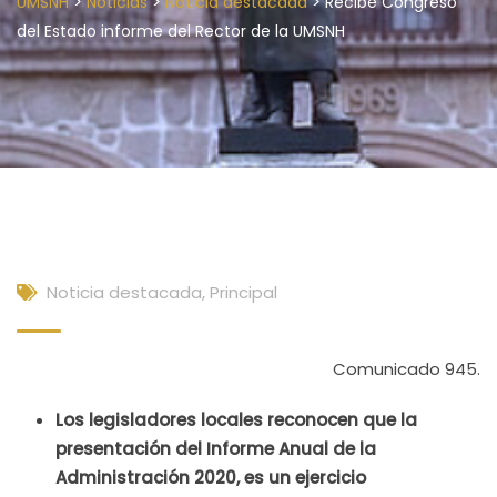
>
>
>
UMSNH
Noticias
Noticia destacada
Recibe Congreso
del Estado informe del Rector de la UMSNH
Noticia destacada
,
Principal
Comunicado 945.
Los legisladores locales reconocen que la
presentación del Informe Anual de la
Administración 2020, es un ejercicio