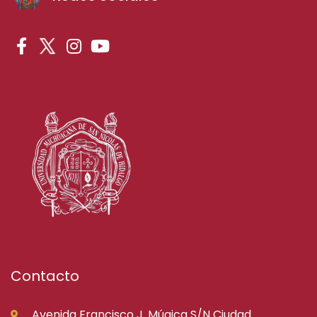
Contacto
Avenida Francisco J. Múgica S/N Ciudad