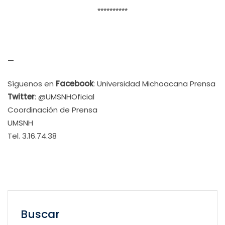
**********
—
Síguenos en
Facebook
: Universidad Michoacana Prensa
Twitter
: @UMSNHOficial
Coordinación de Prensa
UMSNH
Tel. 3.16.74.38
Buscar