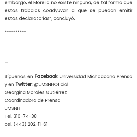
embargo, el Morelia no existe ninguna, de tal forma que
estos trabajos coadyuvan a que se puedan emitir
estas declaratorias”, concluyó.
**********
—
Síguenos en
Facebook
: Universidad Michoacana Prensa
y en
Twitter
: @UMSNHOficial
Georgina Morales Gutiérrez
Coordinadora de Prensa
UMSNH
Tel. 316-74-38
cel. (443) 202-11-61