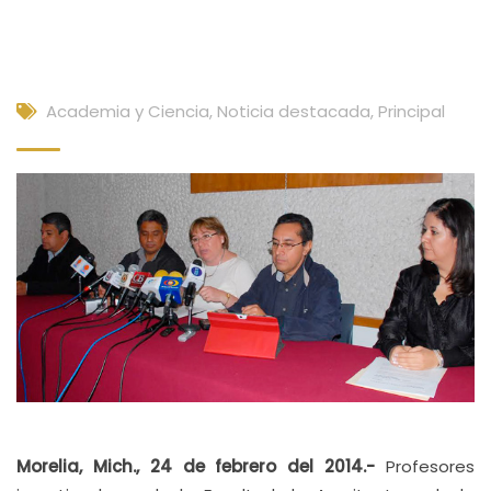
Academia y Ciencia
,
Noticia destacada
,
Principal
Morelia, Mich., 24 de febrero del 2014.-
Profesores