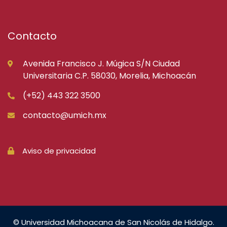
Contacto
Avenida Francisco J. Múgica S/N Ciudad
Universitaria C.P. 58030, Morelia, Michoacán
(+52) 443 322 3500
contacto@umich.mx
Aviso de privacidad
© Universidad Michoacana de San Nicolás de Hidalgo.