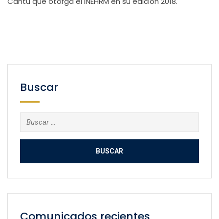
Cantú que otorga el INEHRM en su edición 2018.
Buscar
Buscar:
Comunicados recientes