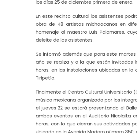
los días 25 de diciembre primero de enero.
En este recinto cultural los asistentes pod
obra de 48 artistas michoacanos en dife
homenaje al maestro Luís Palomares, cuy
deleite de los asistentes.
Se informó además que para este martes 1
año se realiza y a la que están invitados l
horas, en las instalaciones ubicadas en la
Tiripetío.
Finalmente el Centro Cultural Universitario
música mexicana organizada por los integra
el jueves 22 se estará presentando el Balle
ambos eventos en el Auditorio Nicolaita con
horas, con lo que cierran sus actividades 
ubicado en la Avenida Madero número 350, es