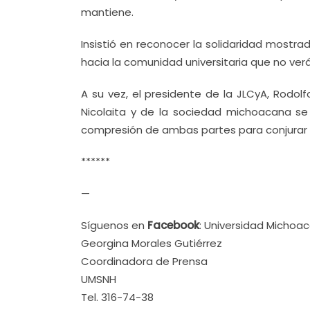
mantiene.
Insistió en reconocer la solidaridad mostr
hacia la comunidad universitaria que no ver
A su vez, el presidente de la JLCyA, Rodolf
Nicolaita y de la sociedad michoacana se
compresión de ambas partes para conjurar 
******
—
Síguenos en
Facebook
: Universidad Michoa
Georgina Morales Gutiérrez
Coordinadora de Prensa
UMSNH
Tel. 316-74-38