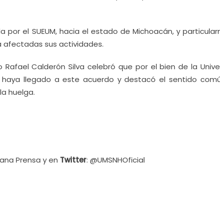
ada por el SUEUM, hacia el estado de Michoacán, y particula
á afectadas sus actividades.
o Rafael Calderón Silva celebró que por el bien de la Univ
 haya llegado a este acuerdo y destacó el sentido comú
la huelga.
cana Prensa y en
Twitter
: @UMSNHOficial