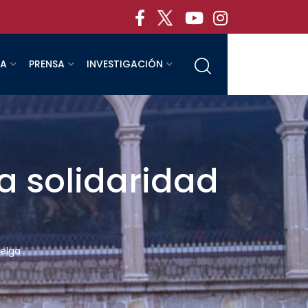
RA
PRENSA
INVESTIGACIÓN
a solidaridad
uelga