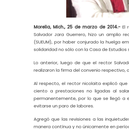
Morelia, Mich., 25 de marzo de 2014.-
El 
Salvador Jara Guerrero, hizo un amplio re
(SUEUM), por haber conjurado la huelga e
solidaridad no sólo con la Casa de Estudios
Lo anterior, luego de que el rector Salva
realizaron la firma del convenio respectivo, a
Al respecto, el rector nicolaita explicó que
ciento a prestaciones no ligadas al sal
permanentemente, por lo que se llegó a e
evitarse un paro de labores.
Agregó que las revisiones a las inquietud
manera contínua y no únicamente en período