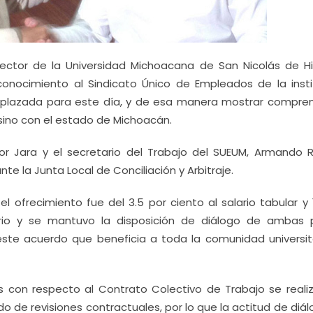
rector de la Universidad Michoacana de San Nicolás de Hi
conocimiento al Sindicato Único de Empleados de la insti
mplazada para este día, y de esa manera mostrar compren
 sino con el estado de Michoacán.
dor Jara y el secretario del Trabajo del SUEUM, Armando R
nte la Junta Local de Conciliación y Arbitraje.
 el ofrecimiento fue del 3.5 por ciento al salario tabular y 
ario y se mantuvo la disposición de diálogo de ambas 
ste acuerdo que beneficia a toda la comunidad universita
es con respecto al Contrato Colectivo de Trabajo se reali
 de revisiones contractuales, por lo que la actitud de diál