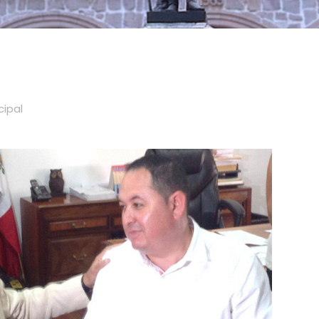
cipal