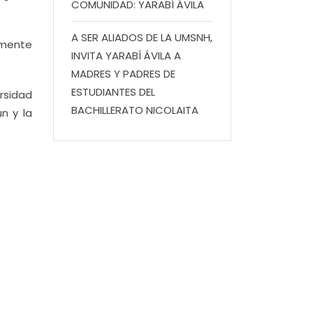
COMUNIDAD: YARABÍ ÁVILA
A SER ALIADOS DE LA UMSNH,
rmente
INVITA YARABÍ ÁVILA A
MADRES Y PADRES DE
ESTUDIANTES DEL
ersidad
BACHILLERATO NICOLAITA
n y la