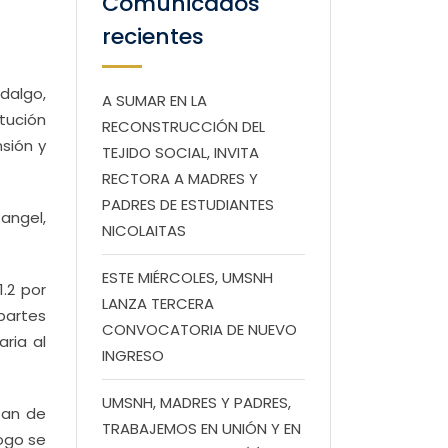
Comunicados
recientes
dalgo,
A SUMAR EN LA
tución
RECONSTRUCCIÓN DEL
sión y
TEJIDO SOCIAL, INVITA
RECTORA A MADRES Y
PADRES DE ESTUDIANTES
angel,
NICOLAITAS
ESTE MIÉRCOLES, UMSNH
1.2 por
LANZA TERCERA
partes
CONVOCATORIA DE NUEVO
ria al
INGRESO
UMSNH, MADRES Y PADRES,
zan de
TRABAJEMOS EN UNIÓN Y EN
ogo se