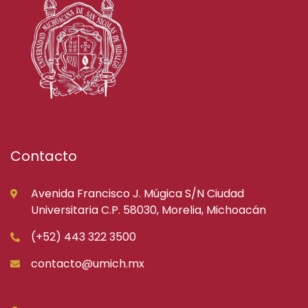
Contacto
Avenida Francisco J. Múgica S/N Ciudad
Universitaria C.P. 58030, Morelia, Michoacán
(+52) 443 322 3500
contacto@umich.mx