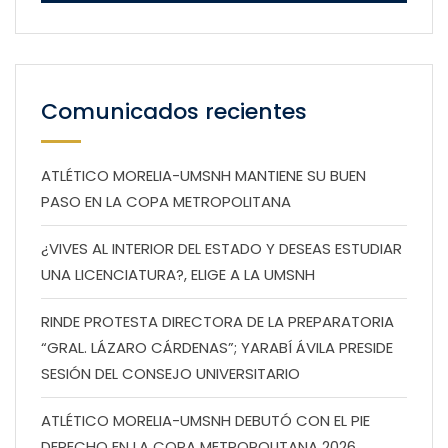
Comunicados recientes
ATLÉTICO MORELIA-UMSNH MANTIENE SU BUEN
PASO EN LA COPA METROPOLITANA
¿VIVES AL INTERIOR DEL ESTADO Y DESEAS ESTUDIAR
UNA LICENCIATURA?, ELIGE A LA UMSNH
RINDE PROTESTA DIRECTORA DE LA PREPARATORIA
“GRAL. LÁZARO CÁRDENAS”; YARABÍ ÁVILA PRESIDE
SESIÓN DEL CONSEJO UNIVERSITARIO
ATLÉTICO MORELIA-UMSNH DEBUTÓ CON EL PIE
DERECHO EN LA COPA METROPOLITANA 2026