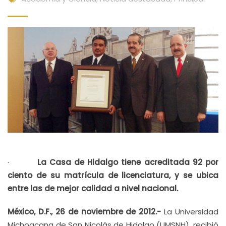
·
La Casa de Hidalgo tiene acreditada 92 por
ciento de su matrícula de licenciatura, y se ubica
entre las de mejor calidad a nivel nacional.
México, D.F., 26 de noviembre de 2012.-
La Universidad
Michoacana de San Nicolás de Hidalgo (UMSNH), recibió