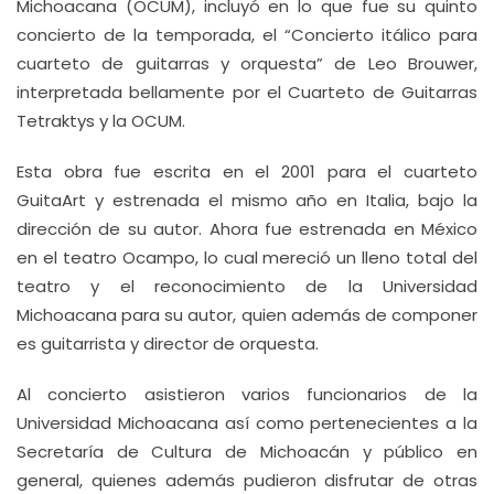
Michoacana (OCUM), incluyó en lo que fue su quinto
concierto de la temporada, el “Concierto itálico para
cuarteto de guitarras y orquesta” de Leo Brouwer,
interpretada bellamente por el Cuarteto de Guitarras
Tetraktys y la OCUM.
Esta obra fue escrita en el 2001 para el cuarteto
GuitaArt y estrenada el mismo año en Italia, bajo la
dirección de su autor. Ahora fue estrenada en México
en el teatro Ocampo, lo cual mereció un lleno total del
teatro y el reconocimiento de la Universidad
Michoacana para su autor, quien además de componer
es guitarrista y director de orquesta.
Al concierto asistieron varios funcionarios de la
Universidad Michoacana así como pertenecientes a la
Secretaría de Cultura de Michoacán y público en
general, quienes además pudieron disfrutar de otras