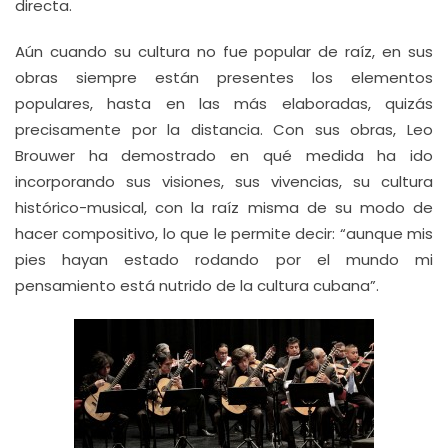
directa.
Aún cuando su cultura no fue popular de raíz, en sus
obras siempre están presentes los elementos
populares, hasta en las más elaboradas, quizás
precisamente por la distancia. Con sus obras, Leo
Brouwer ha demostrado en qué medida ha ido
incorporando sus visiones, sus vivencias, su cultura
histórico-musical, con la raíz misma de su modo de
hacer compositivo, lo que le permite decir: “aunque mis
pies hayan estado rodando por el mundo mi
pensamiento está nutrido de la cultura cubana”.