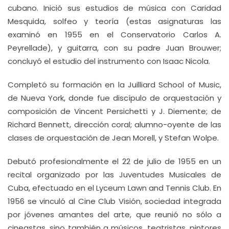
cubano. Inició sus estudios de música con Caridad
Mesquida, solfeo y teoría (estas asignaturas las
examinó en 1955 en el Conservatorio Carlos A.
Peyrellade), y guitarra, con su padre Juan Brouwer;
concluyó el estudio del instrumento con Isaac Nicola.
Completó su formación en la Juilliard School of Music,
de Nueva York, donde fue discípulo de orquestación y
composición de Vincent Persichetti y J. Diemente; de
Richard Bennett, dirección coral; alumno-oyente de las
clases de orquestación de Jean Morell, y Stefan Wolpe.
Debutó profesionalmente el 22 de julio de 1955 en un
recital organizado por las Juventudes Musicales de
Cuba, efectuado en el Lyceum Lawn and Tennis Club. En
1956 se vinculó al Cine Club Visión, sociedad integrada
por jóvenes amantes del arte, que reunió no sólo a
cineastas, sino también a músicos, teatristas, pintores