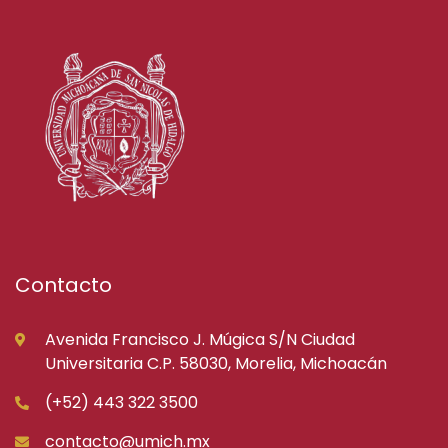
Contacto
Avenida Francisco J. Múgica S/N Ciudad
Universitaria C.P. 58030, Morelia, Michoacán
(+52) 443 322 3500
contacto@umich.mx